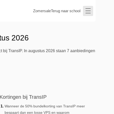
Zomersale
Terug naar school
tus 2026
ct bij TransIP. In augustus 2026 staan 7 aanbiedingen
Kortingen bij TransIP
Wanneer de 50% bundelkorting van TransIP meer
bespaart dan een losse VPS en waarom