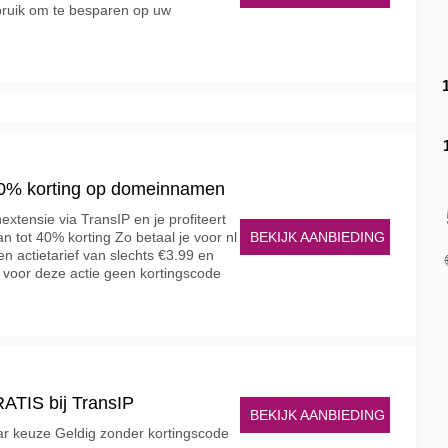
ruik om te besparen op uw
 50% korting op domeinnamen
tensie via TransIP en je profiteert
BEKIJK AANBIEDING
an tot 40% korting Zo betaal je voor nl
en actietarief van slechts €3.99 en
t voor deze actie geen kortingscode
TIS bij TransIP
BEKIJK AANBIEDING
r keuze Geldig zonder kortingscode