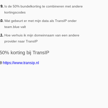
Is de 50% bundelkorting te combineren met andere
kortingscodes
Wat gebeurt er met mijn data als TransIP onder
team.blue valt
Hoe verhuis ik mijn domeinnaam van een andere
provider naar TransIP
50% korting bij TransIP
🌐
https://www.transip.nl