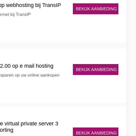
 op webhosting bij TransIP
BEKIJK AANBIEDING
ernet bij TransIP
2.00 op e mail hosting
BEKIJK AANBIEDING
besparen op uw online aankopen
 virtual private server 3
orting
BEKIJK AANBIEDING