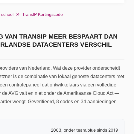
 school
TransIP Kortingscode
 VAN TRANSIP MEER BESPAART DAN
ERLANDSE DATACENTERS VERSCHIL
providers van Nederland. Wat deze provider onderscheidt
etzner is de combinatie van lokaal gehoste datacenters met
een controlepaneel dat ontwikkelaars via een volledige
er de AVG valt en niet onder de Amerikaanse Cloud Act —
aarder weegt. Geverifieerd, 8 codes en 34 aanbiedingen
2003, onder team.blue sinds 2019