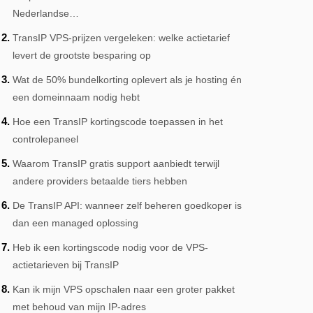
Nederlandse…
TransIP VPS-prijzen vergeleken: welke actietarief
levert de grootste besparing op
Wat de 50% bundelkorting oplevert als je hosting én
een domeinnaam nodig hebt
Hoe een TransIP kortingscode toepassen in het
controlepaneel
Waarom TransIP gratis support aanbiedt terwijl
andere providers betaalde tiers hebben
De TransIP API: wanneer zelf beheren goedkoper is
dan een managed oplossing
Heb ik een kortingscode nodig voor de VPS-
actietarieven bij TransIP
Kan ik mijn VPS opschalen naar een groter pakket
met behoud van mijn IP-adres