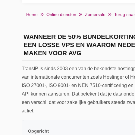
Home
Online diensten
Zomersale
Terug naar
WANNEER DE 50% BUNDELKORTING
EEN LOSSE VPS EN WAAROM NED
MAKEN VOOR AVG
TransIP is sinds 2003 een van de bekendste hosting
van internationale concurrenten zoals Hostinger of H
ISO 27001-, ISO 9001- en NEN 7510-certificering en 
API kunnen aansturen. Dat betekent dat je data ond
een verschil dat voor zakelijke gebruikers steeds zw
actief.
Opgericht