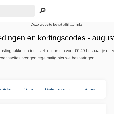
Deze website bevat affiliate links.
edingen en kortingscodes - augus
stingpakketten inclusief .nl domein voor €0,49 bespaar je dire
izoensacties brengen regelmatig nieuwe besparingen.
% Actie
€ Actie
Gratis verzending
Acties