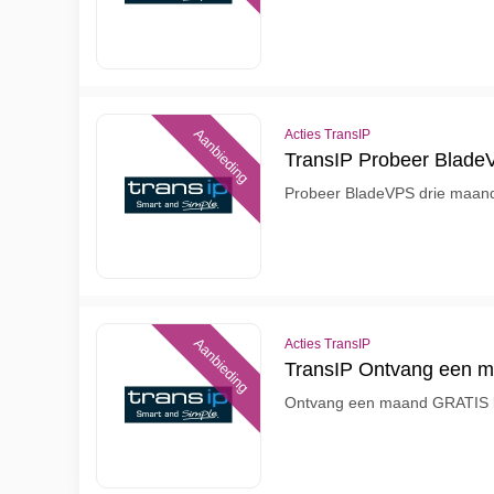
Aanbieding
Acties TransIP
TransIP Probeer Blad
Probeer BladeVPS drie maand
Aanbieding
Acties TransIP
TransIP Ontvang een 
Ontvang een maand GRATIS b