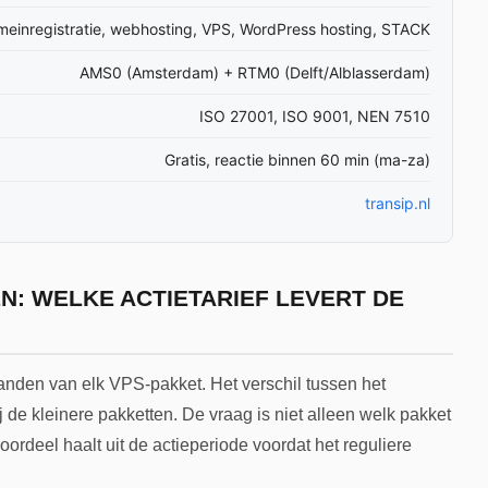
einregistratie, webhosting, VPS, WordPress hosting, STACK
AMS0 (Amsterdam) + RTM0 (Delft/Alblasserdam)
ISO 27001, ISO 9001, NEN 7510
Gratis, reactie binnen 60 min (ma-za)
transip.nl
N: WELKE ACTIETARIEF LEVERT DE
anden van elk VPS-pakket. Het verschil tussen het
bij de kleinere pakketten. De vraag is niet alleen welk pakket
ordeel haalt uit de actieperiode voordat het reguliere