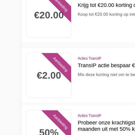
Aanbieding
Krijg tot €20.00 korting
€20.00
Koop tot €20.00 korting op int
Aanbieding
Acties TransIP
TransIP actie bespaar €
€2.00
Mis deze korting niet om te 
Aanbieding
Acties TransIP
Probeer onze krachtigste
maanden uit met 50% k
50%