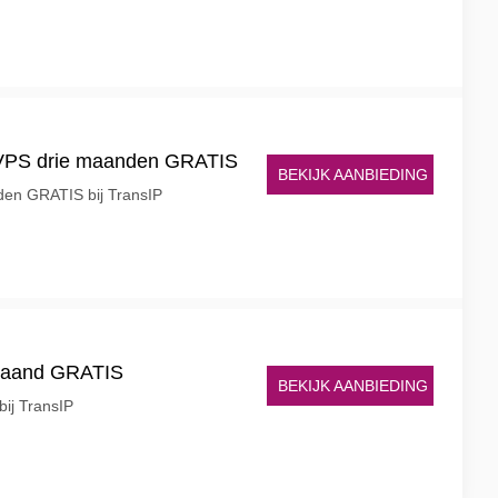
eVPS drie maanden GRATIS
BEKIJK AANBIEDING
en GRATIS bij TransIP
maand GRATIS
BEKIJK AANBIEDING
ij TransIP