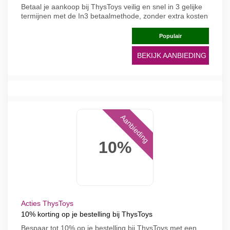
Betaal je aankoop bij ThysToys veilig en snel in 3 gelijke
termijnen met de In3 betaalmethode, zonder extra kosten
Populair
BEKIJK AANBIEDING
Aanbieding
10%
Acties ThysToys
10% korting op je bestelling bij ThysToys
Bespaar tot 10% op je bestelling bij ThysToys met een