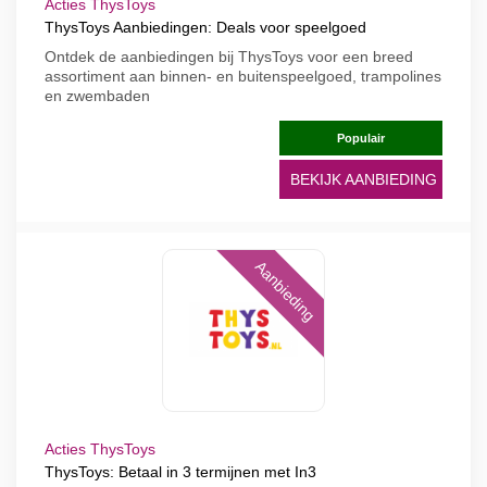
Acties ThysToys
ThysToys Aanbiedingen: Deals voor speelgoed
Ontdek de aanbiedingen bij ThysToys voor een breed
assortiment aan binnen- en buitenspeelgoed, trampolines
en zwembaden
Populair
BEKIJK AANBIEDING
Aanbieding
Acties ThysToys
ThysToys: Betaal in 3 termijnen met In3