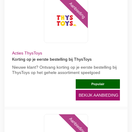
Aanbieding
Acties ThysToys
Korting op je eerste bestelling bij ThysToys
Nieuwe klant? Ontvang korting op je eerste bestelling bij
ThysToys op het gehele assortiment speelgoed
Populair
BEKIJK AANBIEDING
Aanbieding