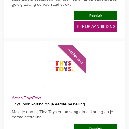
geldig zolang de voorraad strekt
Populair
BEKIJK AANBIEDING
Aanbieding
Acties ThysToys
ThysToys: korting op je eerste bestelling
Meld je aan bij ThysToys en ontvang direct korting op je
eerste bestelling
Populair