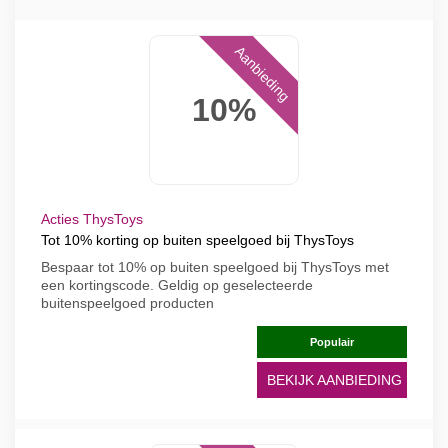
Aanbieding
10%
Acties ThysToys
Tot 10% korting op buiten speelgoed bij ThysToys
Bespaar tot 10% op buiten speelgoed bij ThysToys met
een kortingscode. Geldig op geselecteerde
buitenspeelgoed producten
Populair
BEKIJK AANBIEDING