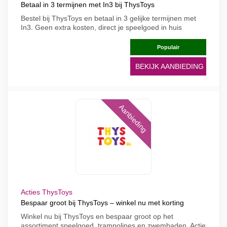
Betaal in 3 termijnen met In3 bij ThysToys
Bestel bij ThysToys en betaal in 3 gelijke termijnen met
In3. Geen extra kosten, direct je speelgoed in huis
Populair
BEKIJK AANBIEDING
Aanbieding
Acties ThysToys
Bespaar groot bij ThysToys – winkel nu met korting
Winkel nu bij ThysToys en bespaar groot op het
assortiment speelgoed, trampolines en zwembaden. Actie