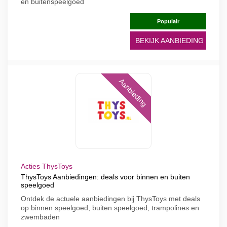
en buitenspeelgoed
Populair
BEKIJK AANBIEDING
Aanbieding
Acties ThysToys
ThysToys Aanbiedingen: deals voor binnen en buiten
speelgoed
Ontdek de actuele aanbiedingen bij ThysToys met deals
op binnen speelgoed, buiten speelgoed, trampolines en
zwembaden