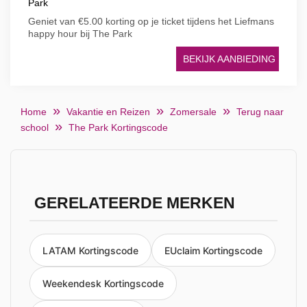
Park
Geniet van €5.00 korting op je ticket tijdens het Liefmans
happy hour bij The Park
BEKIJK AANBIEDING
Home
Vakantie en Reizen
Zomersale
Terug naar
school
The Park Kortingscode
GERELATEERDE MERKEN
LATAM Kortingscode
EUclaim Kortingscode
Weekendesk Kortingscode