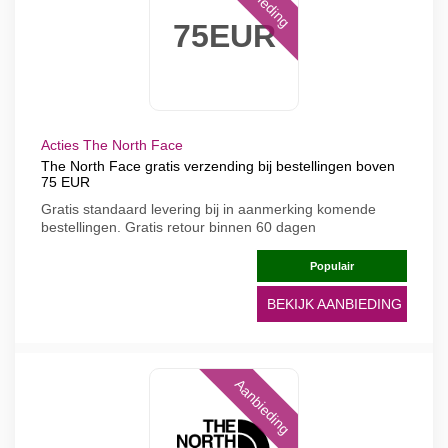
75EUR
Acties The North Face
The North Face gratis verzending bij bestellingen boven
75 EUR
Gratis standaard levering bij in aanmerking komende
bestellingen. Gratis retour binnen 60 dagen
Populair
BEKIJK AANBIEDING
Aanbieding