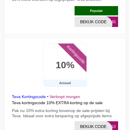
Populair
BEKIJK CODE
4345
Kortingscode
10%
Actueel
Teva Kortingscode
•
Verloopt morgen
Teva kortingscode 10% EXTRA korting op de sale
Pak nu 10% extra korting bovenop de sale-prijsten bij
Teva. Ideaal voor extra besparing op afgeprijsde items
BEKIJK CODE
RA10