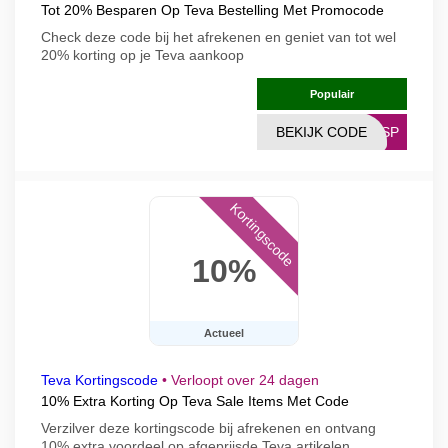
Tot 20% Besparen Op Teva Bestelling Met Promocode
Check deze code bij het afrekenen en geniet van tot wel
20% korting op je Teva aankoop
Populair
BEKIJK CODE
26SP
Kortingscode
10%
Actueel
Teva Kortingscode
•
Verloopt over 24 dagen
10% Extra Korting Op Teva Sale Items Met Code
Verzilver deze kortingscode bij afrekenen en ontvang
10% extra voordeel op afgeprijsde Teva artikelen