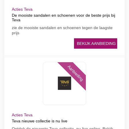
Acties Teva
De mooiste sandalen en schoenen voor de beste prijs bij
Teva
zie de mooiste sandalen en schoenen tegen de laagste
prijs
BEKIJK AANBIEDING
Aanbieding
Acties Teva
Teva nieuwe collectie is nu live
Ontdek de nieuwste Teva-collectie, nu live online. Bekijk