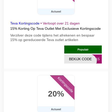
Actueel
Teva Kortingscode
•
Verloopt over 21 dagen
15% Korting Op Teva Outlet Met Exclusieve Kortingscode
Verzilver deze code tijdens het afrekenen en bespaar
15% op gereduceerde Teva outlet artikelen
Populair
BEKIJK CODE
RA15
Kortingscode
20%
Actueel