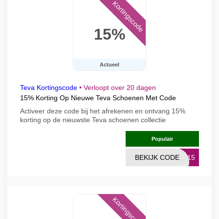
Kortingscode
15%
Actueel
Teva Kortingscode
•
Verloopt over 20 dagen
15% Korting Op Nieuwe Teva Schoenen Met Code
Activeer deze code bij het afrekenen en ontvang 15%
korting op de nieuwste Teva schoenen collectie
Populair
BEKIJK CODE
VE15
Kortingscode