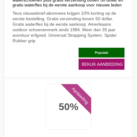
waterschoenen plus gratis verzending boven 50 dollar en
gratis waterfles bij de eerste aankoop voor nieuwe leden
Teva nieuwsbrief-abonnees krijgen 10% korting op de
eerste bestelling. Gratis verzending boven 50 dollar.
Gratis waterfles bij de eerste aankoop. Amerikaans
outdoor schoenenmerk sinds 1984. Meer dan 35 jaar
avontuur erfgoed. Universal Strapping System. Spider
Rubber grip
Populair
BEKIJK AANBIEDING
Aanbieding
50%