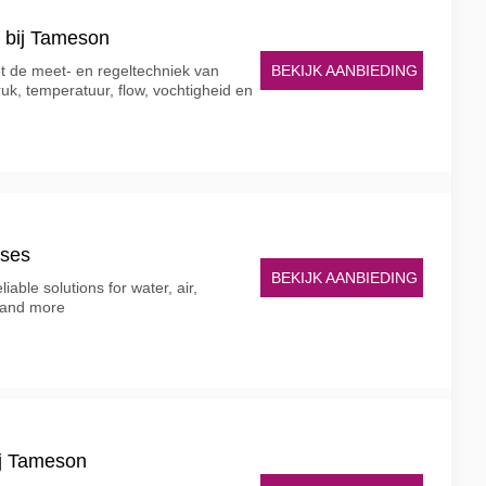
 bij Tameson
BEKIJK AANBIEDING
 de meet- en regeltechniek van
k, temperatuur, flow, vochtigheid en
ses
BEKIJK AANBIEDING
ble solutions for water, air,
, and more
bij Tameson