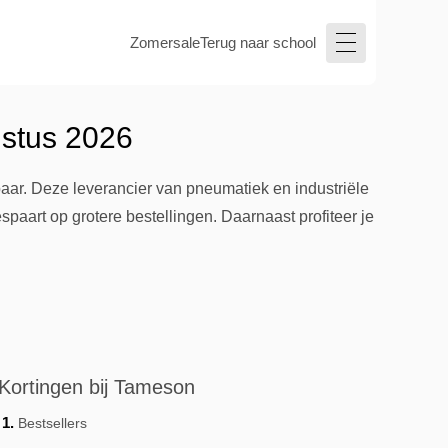
Zomersale
Terug naar school
ustus 2026
aar. Deze leverancier van pneumatiek en industriële
paart op grotere bestellingen. Daarnaast profiteer je
Kortingen bij Tameson
Bestsellers