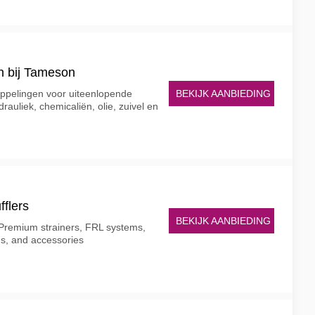
n bij Tameson
BEKIJK AANBIEDING
ppelingen voor uiteenlopende
rauliek, chemicaliën, olie, zuivel en
flers
BEKIJK AANBIEDING
 Premium strainers, FRL systems,
ns, and accessories