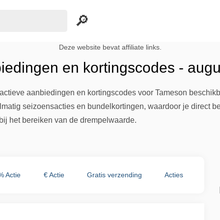
Deze website bevat affiliate links.
edingen en kortingscodes - aug
0 actieve aanbiedingen en kortingscodes voor Tameson beschikb
atig seizoensacties en bundelkortingen, waardoor je direct bes
 bij het bereiken van de drempelwaarde.
% Actie
€ Actie
Gratis verzending
Acties