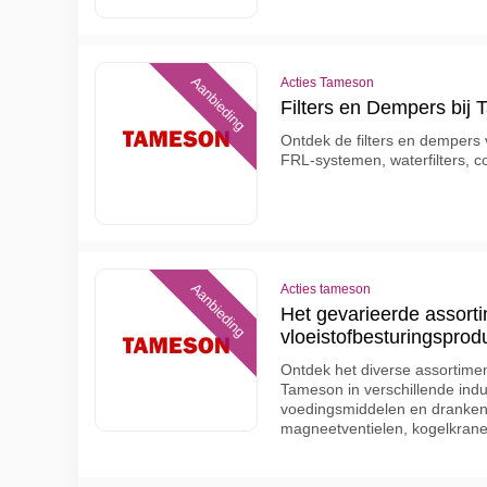
Aanbieding
Acties Tameson
Filters en Dempers bij
Ontdek de filters en dempers
FRL-systemen, waterfilters, 
Aanbieding
Acties tameson
Het gevarieerde assort
vloeistofbesturingspro
Ontdek het diverse assortimen
Tameson in verschillende ind
voedingsmiddelen en dranken, 
magneetventielen, kogelkrane