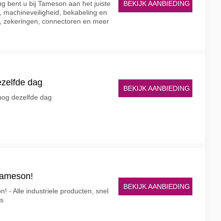
BEKIJK AANBIEDING
ing bent u bij Tameson aan het juiste
l, machineveiligheid, bekabeling en
r, zekeringen, connectoren en meer
ezelfde dag
BEKIJK AANBIEDING
og dezelfde dag
Tameson!
BEKIJK AANBIEDING
 - Alle industriele producten, snel
js