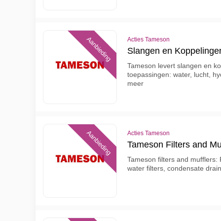
Aanbieding
Acties Tameson
Slangen en Koppelinge
Tameson levert slangen en ko
toepassingen: water, lucht, hyd
meer
Aanbieding
Acties Tameson
Tameson Filters and Muf
Tameson filters and mufflers:
water filters, condensate drai