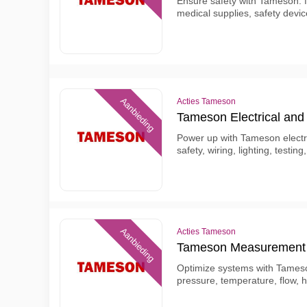
Ensure safety with Tameson: fir
medical supplies, safety devi
Aanbieding
Acties Tameson
Tameson Electrical and 
Power up with Tameson electri
safety, wiring, lighting, testi
Aanbieding
Acties Tameson
Tameson Measurement 
Optimize systems with Tames
pressure, temperature, flow, 