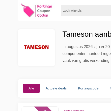
Tameson aanbi
In augustus 2026 zijn er 2
componenten hanteert regelm
vaak van gratis verzending
Alle
Actuele deals
Kortingscode