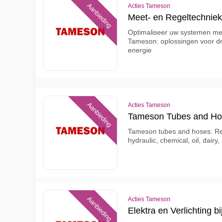
Aanbieding
Acties Tameson
Meet- en Regeltechniek
Optimaliseer uw systemen met
Tameson: oplossingen voor dru
energie
Aanbieding
Acties Tameson
Tameson Tubes and Ho
Tameson tubes and hoses: Relia
hydraulic, chemical, oil, dairy
Aanbieding
Acties Tameson
Elektra en Verlichting 