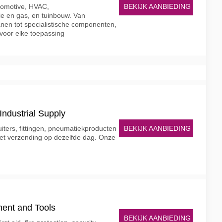
BEKIJK AANBIEDING
utomotive, HVAC,
ie en gas, en tuinbouw. Van
nen tot specialistische componenten,
voor elke toepassing
ndustrial Supply
BEKIJK AANBIEDING
iters, fittingen, pneumatiekproducten
t verzending op dezelfde dag. Onze
ent and Tools
BEKIJK AANBIEDING