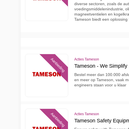
diverse sectoren, zoals de a
voedingsmiddelenindustrie, ol
magneetventielen en kogelkra
Tameson biedt een oplossing 
Aanbieding
Acties Tameson
Tameson - We Simplify I
Bestel meer dan 100.000 afslu
en meer op Tameson, vaak me
engineers staan voor u klaar
Aanbieding
Acties Tameson
Tameson Safety Equipm