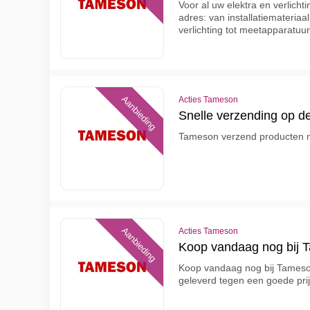
Voor al uw elektra en verlicht
adres: van installatiemateriaa
verlichting tot meetapparatuu
Aanbieding
Acties Tameson
Snelle verzending op d
Tameson verzend producten n
Aanbieding
Acties Tameson
Koop vandaag nog bij 
Koop vandaag nog bij Tameson!
geleverd tegen een goede pri