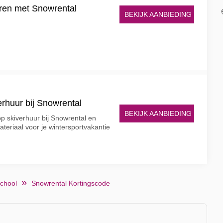
uren met Snowrental
BEKIJK AANBIEDING
erhuur bij Snowrental
BEKIJK AANBIEDING
op skiverhuur bij Snowrental en
ateriaal voor je wintersportvakantie
school
Snowrental Kortingscode