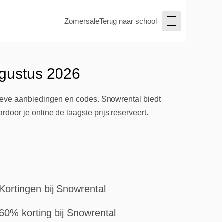
Zomersale
Terug naar school
ugustus 2026
tieve aanbiedingen en codes. Snowrental biedt
oor je online de laagste prijs reserveert.
Kortingen bij Snowrental
60% korting bij Snowrental