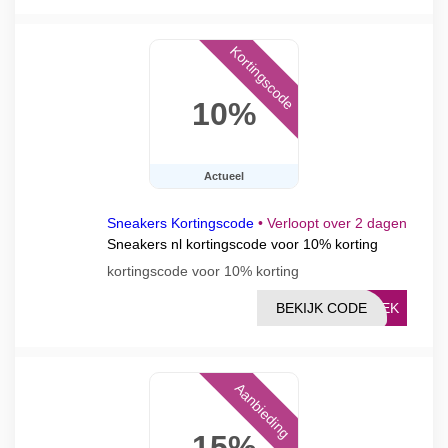
Kortingscode
10%
Actueel
Sneakers Kortingscode
•
Verloopt over 2 dagen
Sneakers nl kortingscode voor 10% korting
kortingscode voor 10% korting
BEKIJK CODE
A3EK
Aanbieding
15%