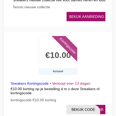
Sneakers nieuwe collectie live voor dames heren en kids
Tennis nieuwe collectie
BEKIJK AANBIEDING
Kortingscode
€10.00
Actueel
Sneakers Kortingscode
•
Verloopt over 13 dagen
€10.00 korting op je bestelling d m v deze Sneakers nl
kortingscode
kortingscode €10.00 korting
BEKIJK CODE
7A9B