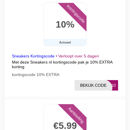
Kortingscode
10%
Actueel
Sneakers Kortingscode
•
Verloopt over 5 dagen
Met deze Sneakers nl kortingscode pak je 10% EXTRA
korting
kortingscode 10% EXTRA
BEKIJK CODE
LE10
Aanbieding
€5.99