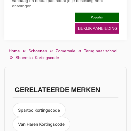
vandaag en betaal pas nadat je je bestelling hebt
ontvangen
Populair
BEKIJK AANBIEDING
Home
Schoenen
Zomersale
Terug naar school
Shoemixx Kortingscode
GERELATEERDE MERKEN
Spartoo Kortingscode
Van Haren Kortingscode