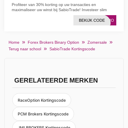
Profiteer van 30% korting op uw transacties en
maximaliseer uw winst bij SabioTrade! Investeer slim
BEKIJK CODE
ROMO
Home
Forex Brokers Binary Option
Zomersale
Terug naar school
SabioTrade Kortingscode
GERELATEERDE MERKEN
RaceOption Kortingscode
PCM Brokers Kortingscode
JMI BROKERS Kortingscode