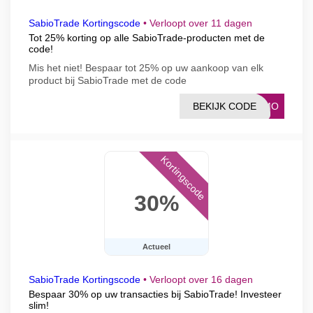
SabioTrade Kortingscode
•
Verloopt over 11 dagen
Tot 25% korting op alle SabioTrade-producten met de
code!
Mis het niet! Bespaar tot 25% op uw aankoop van elk
product bij SabioTrade met de code
BEKIJK CODE
ROMO
Kortingscode
30%
Actueel
SabioTrade Kortingscode
•
Verloopt over 16 dagen
Bespaar 30% op uw transacties bij SabioTrade! Investeer
slim!