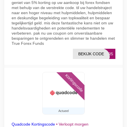
geniet van 5% korting op uw aankoop bij forex fondsen
met behulp van de verstrekte code. til uw handelstraject
naar een hoger niveau met hulpmiddelen, hulpmiddelen
en deskundige begeleiding van topkwaliteit en bespaar
tegelijkertijd geld. mis deze fantastische kans niet om uw
handelsvaardigheden en potentiële rendementen te
verbeteren. pak nu uw coupon om onverslaanbare
besparingen te ontgrendelen en slimmer te handelen met
True Forex Funds
BEKIJK CODE
BER5
Kortingscode
Actueel
Quadcode Kortingscode
•
Verloopt morgen