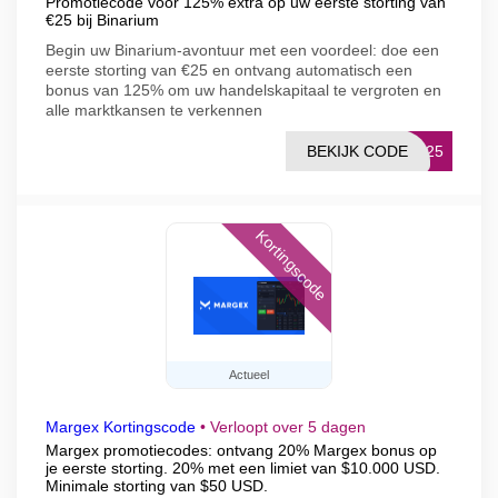
Promotiecode voor 125% extra op uw eerste storting van
€25 bij Binarium
Begin uw Binarium-avontuur met een voordeel: doe een
eerste storting van €25 en ontvang automatisch een
bonus van 125% om uw handelskapitaal te vergroten en
alle marktkansen te verkennen
BEKIJK CODE
P125
Kortingscode
Actueel
Margex Kortingscode
•
Verloopt over 5 dagen
Margex promotiecodes: ontvang 20% Margex bonus op
je eerste storting. 20% met een limiet van $10.000 USD.
Minimale storting van $50 USD.