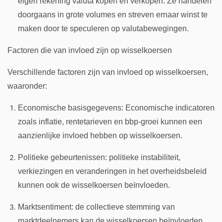
eigen rekening valuta kopen en verkopen. Ze handelen
doorgaans in grote volumes en streven ernaar winst te
maken door te speculeren op valutabewegingen.
Factoren die van invloed zijn op wisselkoersen
Verschillende factoren zijn van invloed op wisselkoersen,
waaronder:
Economische basisgegevens: Economische indicatoren
zoals inflatie, rentetarieven en bbp-groei kunnen een
aanzienlijke invloed hebben op wisselkoersen.
Politieke gebeurtenissen: politieke instabiliteit,
verkiezingen en veranderingen in het overheidsbeleid
kunnen ook de wisselkoersen beïnvloeden.
Marktsentiment: de collectieve stemming van
marktdeelnemers kan de wisselkoersen beïnvloeden,