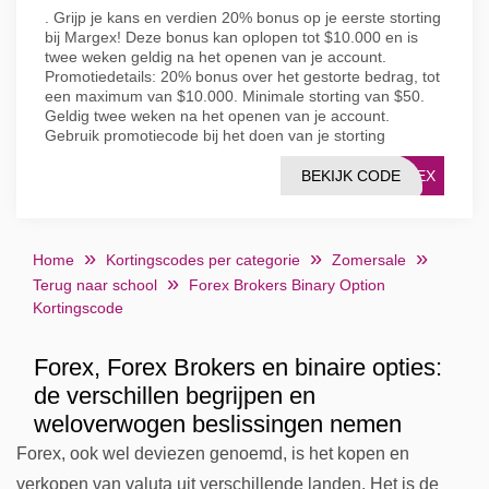
. Grijp je kans en verdien 20% bonus op je eerste storting
bij Margex! Deze bonus kan oplopen tot $10.000 en is
twee weken geldig na het openen van je account.
Promotiedetails: 20% bonus over het gestorte bedrag, tot
een maximum van $10.000. Minimale storting van $50.
Geldig twee weken na het openen van je account.
Gebruik promotiecode bij het doen van je storting
BEKIJK CODE
RGEX
Home
Kortingscodes per categorie
Zomersale
Terug naar school
Forex Brokers Binary Option
Kortingscode
Forex, Forex Brokers en binaire opties:
de verschillen begrijpen en
weloverwogen beslissingen nemen
Forex, ook wel deviezen genoemd, is het kopen en
verkopen van valuta uit verschillende landen. Het is de