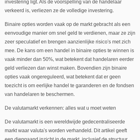
investering ligt. Als de voorspelling van de handelaar
verkeerd is, verliezen ze de volledige investering.
Binaire opties worden vaak op de markt gebracht als een
eenvoudige manier om snel geld te verdienen, maar ze zijn
zeer speculatief en brengen aanzienlijke risico's met zich
mee. De kans om een handel in binaire opties te winnen is
vaak minder dan 50%, wat betekent dat handelaren eerder
geld verliezen dan winst maken. Bovendien zijn binaire
opties vaak ongereguleerd, wat betekent dat er geen
toezicht is om eerlijke handel te garanderen en de fondsen
van handelaren te beschermen.
De valutamarkt verkennen: alles wat u moet weten
De valutamarkt is een wereldwijde gedecentraliseerde
markt waar valuta's worden verhandeld. Dit artikel geeft
een diepgaand inzicht in de markt, inclusief de structuur,