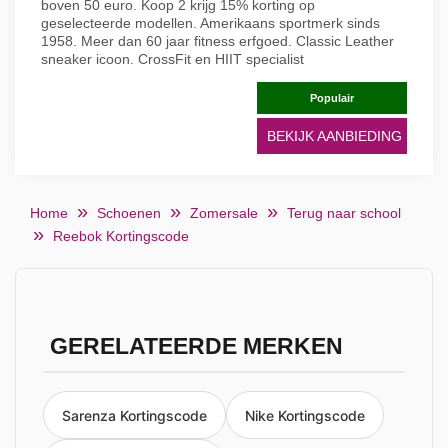
boven 50 euro. Koop 2 krijg 15% korting op
geselecteerde modellen. Amerikaans sportmerk sinds
1958. Meer dan 60 jaar fitness erfgoed. Classic Leather
sneaker icoon. CrossFit en HIIT specialist
Populair
BEKIJK AANBIEDING
Home
Schoenen
Zomersale
Terug naar school
Reebok Kortingscode
GERELATEERDE MERKEN
Sarenza Kortingscode
Nike Kortingscode