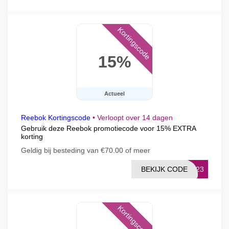
Kortingscode
15%
Actueel
Reebok Kortingscode
•
Verloopt over 14 dagen
Gebruik deze Reebok promotiecode voor 15% EXTRA
korting
Geldig bij besteding van €70.00 of meer
BEKIJK CODE
CS23
Kortingscode