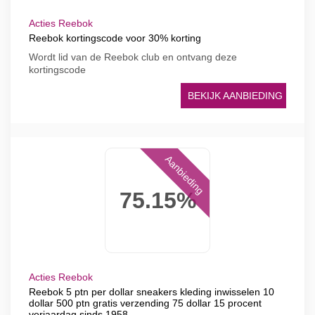
Acties Reebok
Reebok kortingscode voor 30% korting
Wordt lid van de Reebok club en ontvang deze
kortingscode
BEKIJK AANBIEDING
Aanbieding
75.15%
Acties Reebok
Reebok 5 ptn per dollar sneakers kleding inwisselen 10
dollar 500 ptn gratis verzending 75 dollar 15 procent
verjaardag sinds 1958