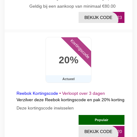
Geldig bij een aankoop van minimaal €80.00
BEKIJK CODE
SS23
Kortingscode
20%
Actueel
Reebok Kortingscode
•
Verloopt over 3 dagen
Verzilver deze Reebok kortingscode en pak 20% korting
Deze kortingscode inwisselen
Populair
BEKIJK CODE
BK20