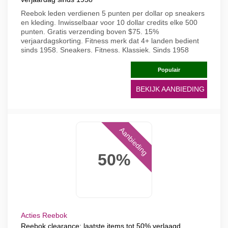
Reebok leden verdienen 5 punten per dollar op sneakers
en kleding. Inwisselbaar voor 10 dollar credits elke 500
punten. Gratis verzending boven $75. 15%
verjaardagskorting. Fitness merk dat 4+ landen bedient
sinds 1958. Sneakers. Fitness. Klassiek. Sinds 1958
Populair
BEKIJK AANBIEDING
Aanbieding
50%
Acties Reebok
Reebok clearance: laatste items tot 50% verlaagd