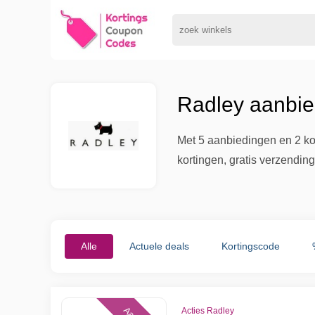
Radley aanbie
Met 5 aanbiedingen en 2 ko
kortingen, gratis verzendin
Alle
Actuele deals
Kortingscode
Acties Radley