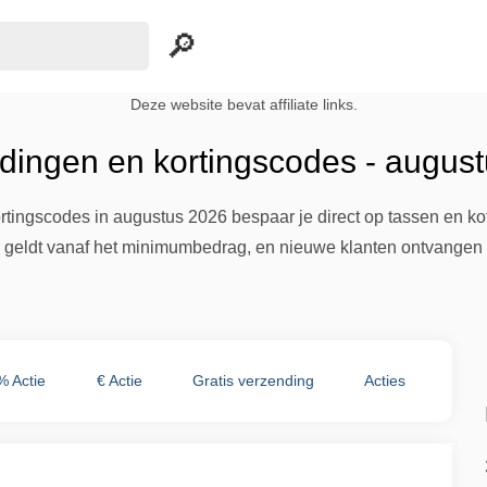
Deze website bevat affiliate links.
dingen en kortingscodes - augus
rtingscodes in augustus 2026 bespaar je direct op tassen en ko
g geldt vanaf het minimumbedrag, en nieuwe klanten ontvangen e
% Actie
€ Actie
Gratis verzending
Acties