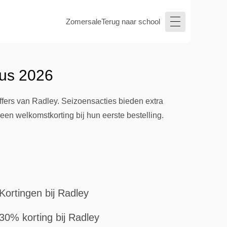
Zomersale
Terug naar school
tus 2026
ffers van Radley. Seizoensacties bieden extra
en welkomstkorting bij hun eerste bestelling.
Kortingen bij Radley
30% korting bij Radley