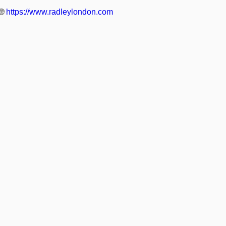
🌐
https://www.radleylondon.com