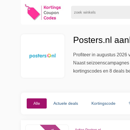
Posters.nl aa
Profiteer in augustus 2026 v
Naast seizoenscampagnes han
kortingscodes en 8 deals b
Alle
Actuele deals
Kortingscode