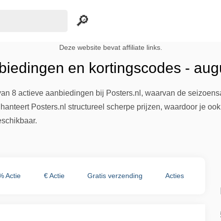
Deze website bevat affiliate links.
nbiedingen en kortingscodes - au
an 8 actieve aanbiedingen bij Posters.nl, waarvan de seizoensact
teert Posters.nl structureel scherpe prijzen, waardoor je ook b
eschikbaar.
% Actie
€ Actie
Gratis verzending
Acties