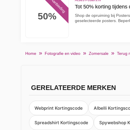
Aanbieding
Acties Posters.nl
Tot 50% korting tijdens 
50%
Shop de opruiming bij Posters
geselecteerde posters. Beperk
Home
Fotografie en video
Zomersale
Terug 
GERELATEERDE MERKEN
Webprint Kortingscode
Albelli Kortingsc
Spreadshirt Kortingscode
Spywebshop K