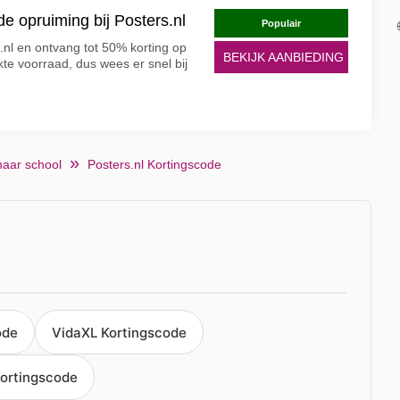
de opruiming bij Posters.nl
Populair
.nl en ontvang tot 50% korting op
BEKIJK AANBIEDING
te voorraad, dus wees er snel bij
naar school
Posters.nl Kortingscode
ode
VidaXL Kortingscode
ortingscode