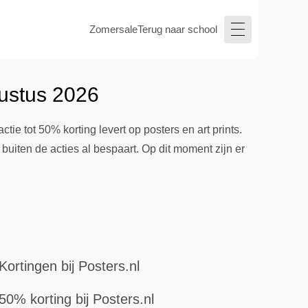
Zomersale
Terug naar school
gustus 2026
ie tot 50% korting levert op posters en art prints.
uiten de acties al bespaart. Op dit moment zijn er
Kortingen bij Posters.nl
50% korting bij Posters.nl