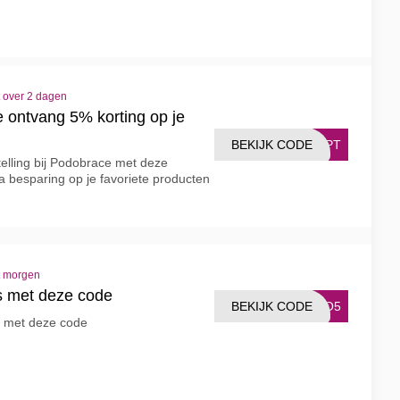
t over 2 dagen
 ontvang 5% korting op je
BEKIJK CODE
SEPT
elling bij Podobrace met deze
ra besparing op je favoriete producten
t morgen
es met deze code
BEKIJK CODE
ODO5
s met deze code