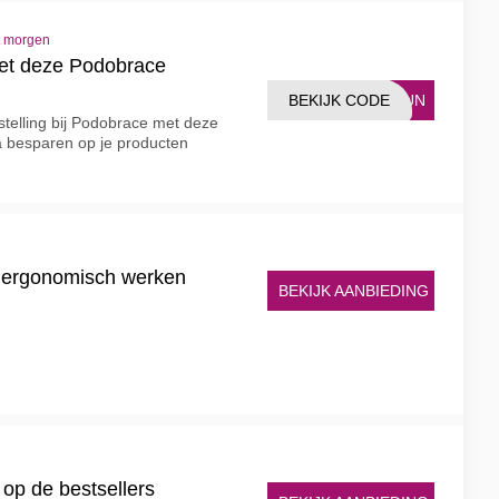
t morgen
et deze Podobrace
BEKIJK CODE
TEUN
telling bij Podobrace met deze
a besparen op je producten
op ergonomisch werken
BEKIJK AANBIEDING
 op de bestsellers