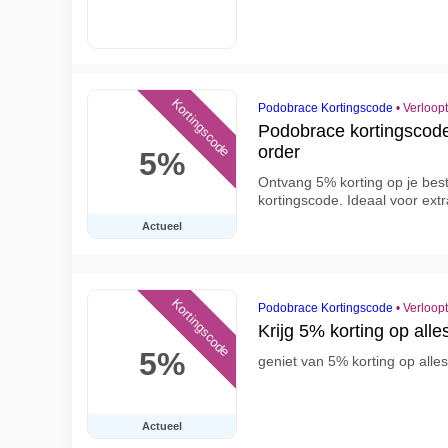
Kortingscode
Podobrace Kortingscode
•
Verloop
Podobrace kortingscode
order
5%
Ontvang 5% korting op je best
kortingscode. Ideaal voor ext
Actueel
Kortingscode
Podobrace Kortingscode
•
Verloop
Krijg 5% korting op all
5%
geniet van 5% korting op alle
Actueel