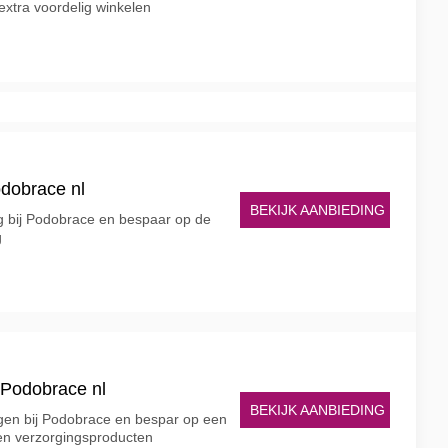
extra voordelig winkelen
odobrace nl
BEKIJK AANBIEDING
ng bij Podobrace en bespaar op de
g
 Podobrace nl
BEKIJK AANBIEDING
gen bij Podobrace en bespar op een
en verzorgingsproducten