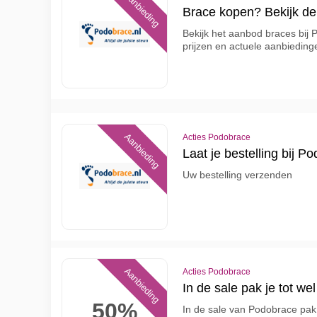
Aanbieding
Brace kopen? Bekijk d
Bekijk het aanbod braces bij 
prijzen en actuele aanbieding
Aanbieding
Acties Podobrace
Laat je bestelling bij 
Uw bestelling verzenden
Aanbieding
Acties Podobrace
In de sale pak je tot w
50%
In de sale van Podobrace pak 