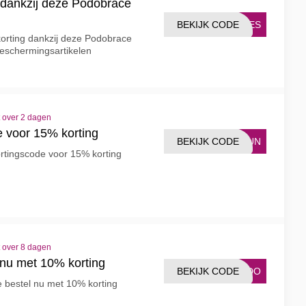
 dankzij deze Podobrace
BEKIJK CODE
PJES
orting dankzij deze Podobrace
beschermingsartikelen
t over 2 dagen
 voor 15% korting
BEKIJK CODE
TEUN
ortingscode voor 15% korting
t over 8 dagen
nu met 10% korting
BEKIJK CODE
PODO
 bestel nu met 10% korting