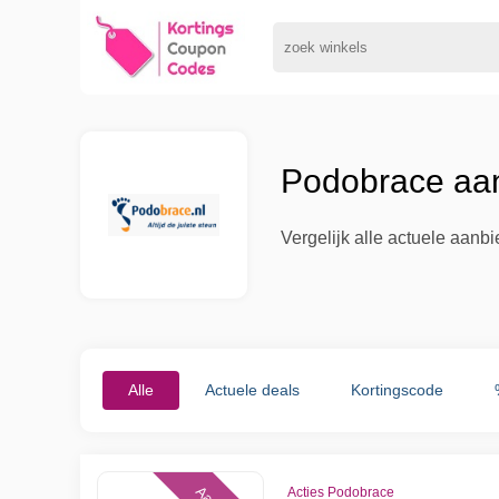
Podobrace aan
Vergelijk alle actuele aan
Alle
Actuele deals
Kortingscode
Acties Podobrace