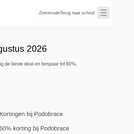
Zomersale
Terug naar school
gustus 2026
ig de beste deal en bespaar tot 60%.
Kortingen bij Podobrace
60% korting bij Podobrace