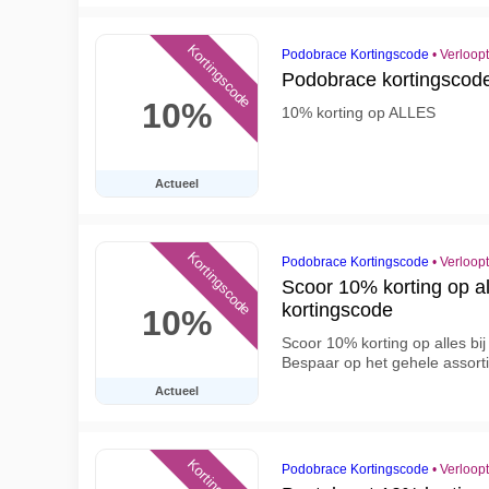
Kortingscode
Podobrace Kortingscode
•
Verloop
Podobrace kortingscod
10%
10% korting op ALLES
Actueel
Kortingscode
Podobrace Kortingscode
•
Verloop
Scoor 10% korting op a
kortingscode
10%
Scoor 10% korting op alles bi
Bespaar op het gehele assort
Actueel
Podobrace Kortingscode
•
Verloop