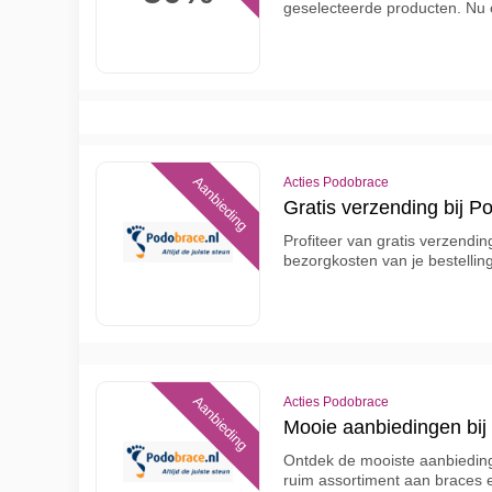
geselecteerde producten. Nu 
Aanbieding
Acties Podobrace
Gratis verzending bij P
Profiteer van gratis verzendi
bezorgkosten van je bestellin
Aanbieding
Acties Podobrace
Mooie aanbiedingen bij
Ontdek de mooiste aanbiedin
ruim assortiment aan braces 