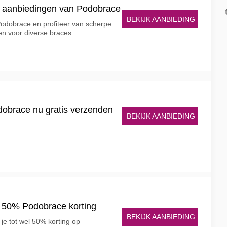
e aanbiedingen van Podobrace
BEKIJK AANBIEDING
Podobrace en profiteer van scherpe
en voor diverse braces
Podobrace nu gratis verzenden
BEKIJK AANBIEDING
el 50% Podobrace korting
BEKIJK AANBIEDING
je tot wel 50% korting op