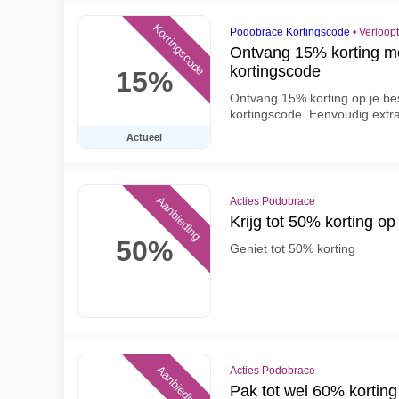
Kortingscode
Podobrace Kortingscode
•
Verloop
Ontvang 15% korting m
kortingscode
15%
Ontvang 15% korting op je bes
kortingscode. Eenvoudig extr
Actueel
Aanbieding
Acties Podobrace
Krijg tot 50% korting 
50%
Geniet tot 50% korting
Aanbieding
Acties Podobrace
Pak tot wel 60% korting