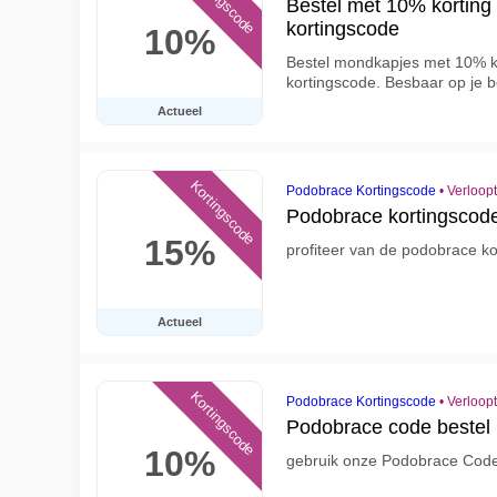
Kortingscode
Bestel met 10% korting
kortingscode
10%
Bestel mondkapjes met 10% k
kortingscode. Besbaar op je 
Actueel
Kortingscode
Podobrace Kortingscode
•
Verloop
Podobrace kortingscode
15%
profiteer van de podobrace k
Actueel
Kortingscode
Podobrace Kortingscode
•
Verloop
Podobrace code bestel 
10%
gebruik onze Podobrace Code