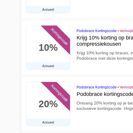
Actueel
Kortingscode
Podobrace Kortingscode
•
Verloop
Krijg 10% korting op br
compressiekousen
10%
Krijg 10% korting op braces, 
Podobrace met deze kortings
Actueel
Kortingscode
Podobrace Kortingscode
•
Verloop
Podobrace kortingscode
20%
Ontvang 20% korting op je bes
exclusieve kortingscode. Ho
Actueel