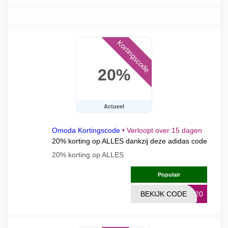
Kortingscode
20%
Actueel
Omoda Kortingscode
•
Verloopt over 15 dagen
20% korting op ALLES dankzij deze adidas code
20% korting op ALLES
Populair
BEKIJK CODE
PP20