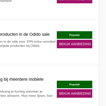
onnement
producten in de Odido sale
Populair
n in de sale voor 10% extra voordeel.
BEKIJK AANBIEDING
rijsde producten bij Odido
ng bij meerdere mobiele
Populair
tvang je korting wanneer je
BEKIJK AANBIEDING
en afneemt. Hoe meer lijnen, hoe