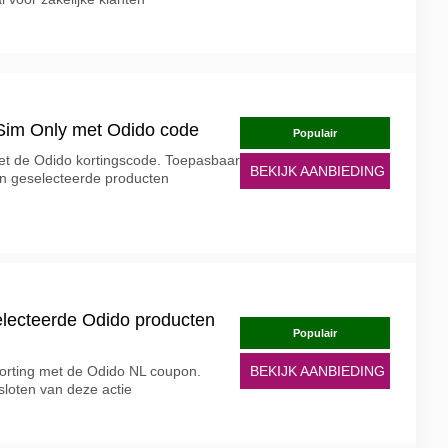
 Sim Only met Odido code
Populair
et de Odido kortingscode. Toepasbaar
BEKIJK AANBIEDING
n geselecteerde producten
electeerde Odido producten
Populair
orting met de Odido NL coupon.
BEKIJK AANBIEDING
sloten van deze actie