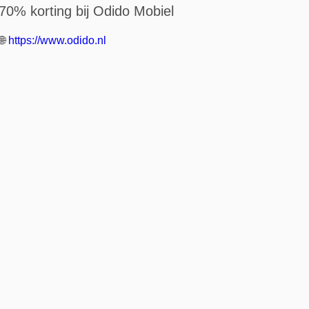
70% korting bij Odido Mobiel
🌐
https://www.odido.nl