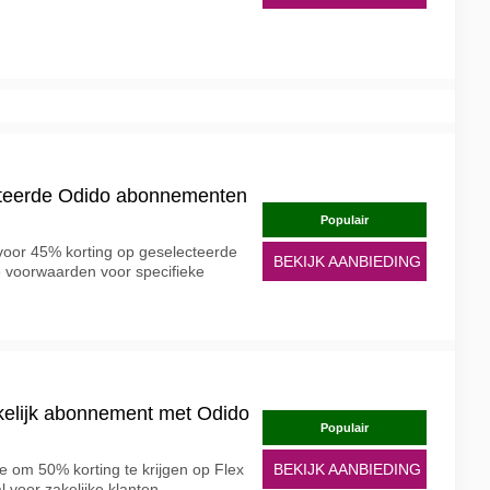
cteerde Odido abonnementen
Populair
oor 45% korting op geselecteerde
BEKIJK AANBIEDING
 voorwaarden voor specifieke
kelijk abonnement met Odido
Populair
e om 50% korting te krijgen op Flex
BEKIJK AANBIEDING
 voor zakelijke klanten