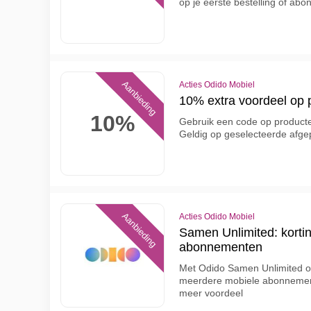
op je eerste bestelling of ab
Aanbieding
Acties Odido Mobiel
10% extra voordeel op 
10%
Gebruik een code op producte
Geldig op geselecteerde afgep
Aanbieding
Acties Odido Mobiel
Samen Unlimited: korti
abonnementen
Met Odido Samen Unlimited on
meerdere mobiele abonnement
meer voordeel