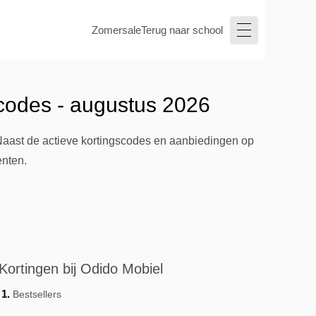
Zomersale
Terug naar school
codes - augustus 2026
 Naast de actieve kortingscodes en aanbiedingen op
enten.
Kortingen bij Odido Mobiel
Bestsellers