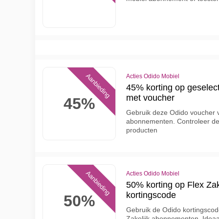
Aanbieding
Acties Odido Mobiel
45% korting op gesele
met voucher
45%
Gebruik deze Odido voucher v
abonnementen. Controleer de
producten
Aanbieding
Acties Odido Mobiel
50% korting op Flex Za
kortingscode
50%
Gebruik de Odido kortingscod
Zakelijk abonnementen. Ideaal