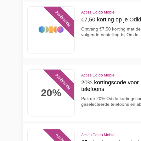
Aanbieding
Acties Odido Mobiel
€7,50 korting op je Odi
Ontvang €7,50 korting met de
volgende bestelling bij Odido
Aanbieding
Acties Odido Mobiel
20% kortingscode voor
telefoons
20%
Pak de 20% Odido kortingsco
geselecteerde telefoons en 
Acties Odido Mobiel