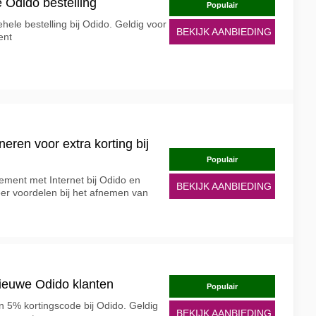
e Odido bestelling
Populair
hele bestelling bij Odido. Geldig voor
BEKIJK AANBIEDING
ent
eren voor extra korting bij
Populair
ment met Internet bij Odido en
BEKIJK AANBIEDING
Meer voordelen bij het afnemen van
ieuwe Odido klanten
Populair
 5% kortingscode bij Odido. Geldig
BEKIJK AANBIEDING