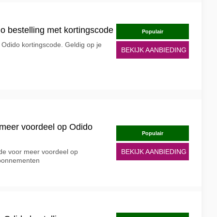
do bestelling met kortingscode
Populair
 Odido kortingscode. Geldig op je
BEKIJK AANBIEDING
 meer voordeel op Odido
Populair
de voor meer voordeel op
BEKIJK AANBIEDING
abonnementen