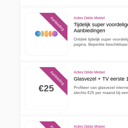
Aanbieding
Acties Odido Mobiel
Tijdelijk super voordeli
Aanbiedingen
Ontdek tijdelijk super voorde
pagina. Beperkte beschikbaarh
Aanbieding
Acties Odido Mobiel
Glasvezel + TV eerste
€25
Profiteer van glasvezel inter
slechts €25 per maand bij ee
Acties Odido Mobiel