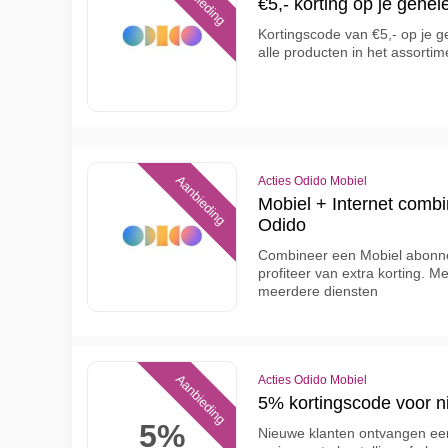
Aanbieding
€5,- korting op je gehel
Kortingscode van €5,- op je ge
alle producten in het assortim
Aanbieding
Acties Odido Mobiel
Mobiel + Internet combin
Odido
Combineer een Mobiel abonne
profiteer van extra korting. 
meerdere diensten
Aanbieding
Acties Odido Mobiel
5% kortingscode voor n
5%
Nieuwe klanten ontvangen een