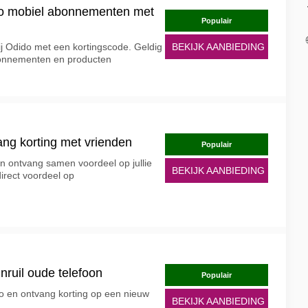
do mobiel abonnementen met
Populair
bij Odido met een kortingscode. Geldig
BEKIJK AANBIEDING
bonnementen en producten
ang korting met vrienden
Populair
n ontvang samen voordeel op jullie
BEKIJK AANBIEDING
irect voordeel op
 inruil oude telefoon
Populair
ido en ontvang korting op een nieuw
BEKIJK AANBIEDING