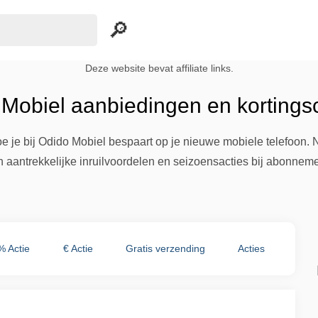
Deze website bevat affiliate links.
 Mobiel aanbiedingen en kortings
e je bij Odido Mobiel bespaart op je nieuwe mobiele telefoon.
an aantrekkelijke inruilvoordelen en seizoensacties bij abonnem
% Actie
€ Actie
Gratis verzending
Acties