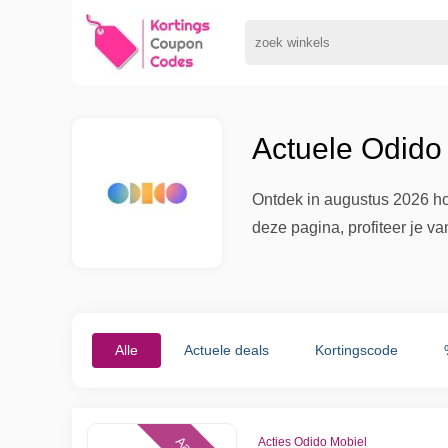
Actuele Odido
Ontdek in augustus 2026 ho
deze pagina, profiteer je v
Alle
Actuele deals
Kortingscode
Acties Odido Mobiel