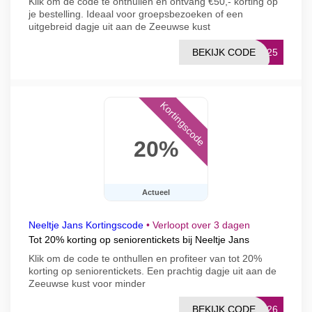
Klik om de code te onthullen en ontvang €50,- korting op
je bestelling. Ideaal voor groepsbezoeken of een
uitgebreid dagje uit aan de Zeeuwse kust
BEKIJK CODE
ST25
Kortingscode
20%
Actueel
Neeltje Jans Kortingscode
•
Verloopt over 3 dagen
Tot 20% korting op seniorentickets bij Neeltje Jans
Klik om de code te onthullen en profiteer van tot 20%
korting op seniorentickets. Een prachtig dagje uit aan de
Zeeuwse kust voor minder
BEKIJK CODE
OM26