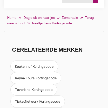
Home
Dagje uit en kaartjes
Zomersale
Terug
naar school
Neeltje Jans Kortingscode
GERELATEERDE MERKEN
Keukenhof Kortingscode
Rayna Tours Kortingscode
Toverland Kortingscode
TicketNetwork Kortingscode