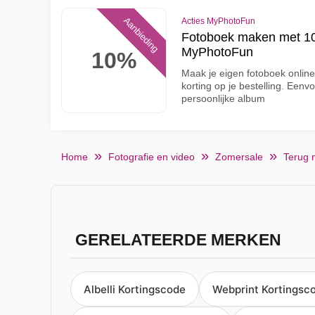
Aanbieding
Acties MyPhotoFun
Fotoboek maken met 10%
MyPhotoFun
10%
Maak je eigen fotoboek onlin
korting op je bestelling. Een
persoonlijke album
Home
Fotografie en video
Zomersale
Terug 
GERELATEERDE MERKEN
Albelli Kortingscode
Webprint Kortingsc