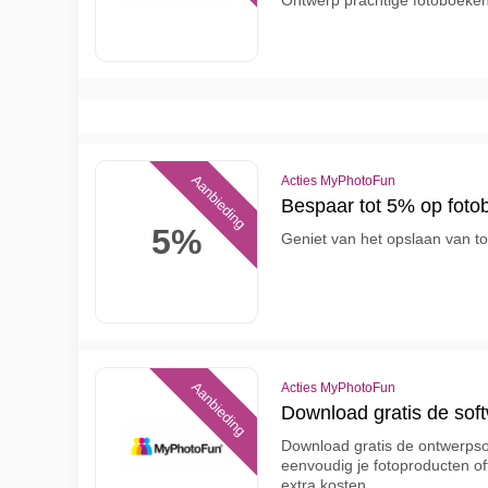
Ontwerp prachtige fotoboeke
Aanbieding
Acties MyPhotoFun
Bespaar tot 5% op fot
5%
Geniet van het opslaan van 
Aanbieding
Acties MyPhotoFun
Download gratis de so
Download gratis de ontwerps
eenvoudig je fotoproducten of
extra kosten