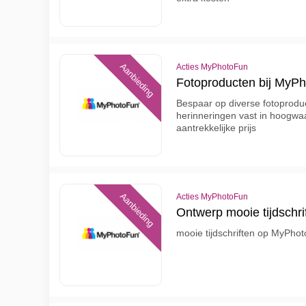
Aanbieding
Acties MyPhotoFun
Fotoproducten bij MyP
Bespaar op diverse fotoprodu
herinneringen vast in hoogwaa
aantrekkelijke prijs
Aanbieding
Acties MyPhotoFun
Ontwerp mooie tijdschri
mooie tijdschriften op MyPho