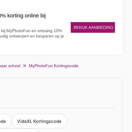
 korting online bij
BEKIJK AANBIEDING
e bij MyPhotoFun en ontvang 10%
voudig ontwerpen en besparen op je
naar school
MyPhotoFun Kortingscode
ode
VidaXL Kortingscode