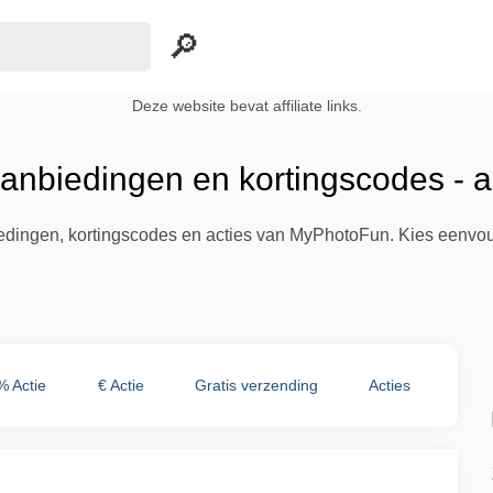
Deze website bevat affiliate links.
nbiedingen en kortingscodes - 
biedingen, kortingscodes en acties van MyPhotoFun. Kies eenvou
% Actie
€ Actie
Gratis verzending
Acties