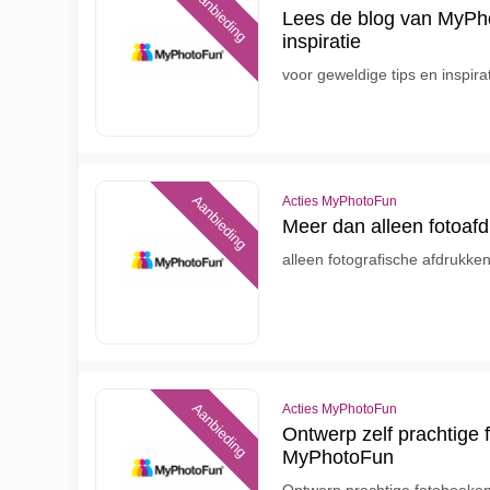
Aanbieding
Lees de blog van MyPho
inspiratie
voor geweldige tips en inspira
Aanbieding
Acties MyPhotoFun
Meer dan alleen fotoaf
alleen fotografische afdrukke
Aanbieding
Acties MyPhotoFun
Ontwerp zelf prachtige
MyPhotoFun