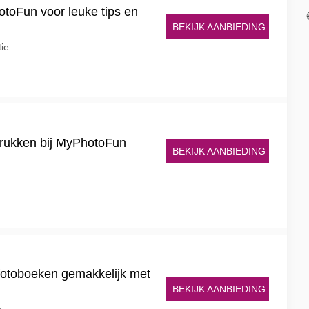
toFun voor leuke tips en
BEKIJK AANBIEDING
tie
drukken bij MyPhotoFun
BEKIJK AANBIEDING
n
 fotoboeken gemakkelijk met
BEKIJK AANBIEDING