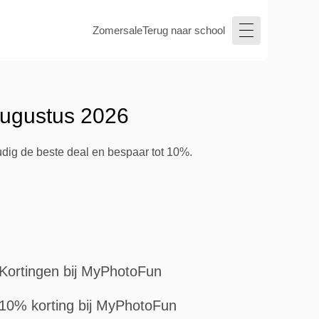
Zomersale
Terug naar school
augustus 2026
dig de beste deal en bespaar tot 10%.
Kortingen bij MyPhotoFun
10% korting bij MyPhotoFun