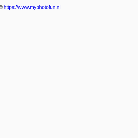
🌐
https://www.myphotofun.nl