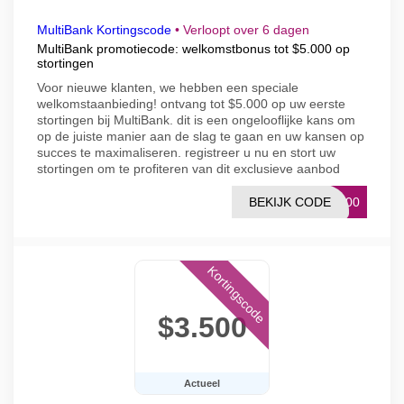
MultiBank Kortingscode
•
Verloopt over 6 dagen
MultiBank promotiecode: welkomstbonus tot $5.000 op
stortingen
Voor nieuwe klanten, we hebben een speciale
welkomstaanbieding! ontvang tot $5.000 op uw eerste
stortingen bij MultiBank. dit is een ongelooflijke kans om
op de juiste manier aan de slag te gaan en uw kansen op
succes te maximaliseren. registreer u nu en stort uw
stortingen om te profiteren van dit exclusieve aanbod
BEKIJK CODE
5000
Kortingscode
$3.500
Actueel