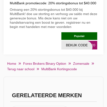
MultiBank promotiecode: 20% stortingsbonus tot $40.000
Ontvang een 20% stortingsbonus tot $40.000 bij
MultiBank! doe uw storting en verhoog uw saldo met deze
genereuze bonus. Mis deze kans niet om uw
handelservaring een boost te geven. registreer nu en
begin met handelen met meer voordelen
Populair
BEKIJK CODE
NK20
Home
Forex Brokers Binary Option
Zomersale
Terug naar school
MultiBank Kortingscode
GERELATEERDE MERKEN