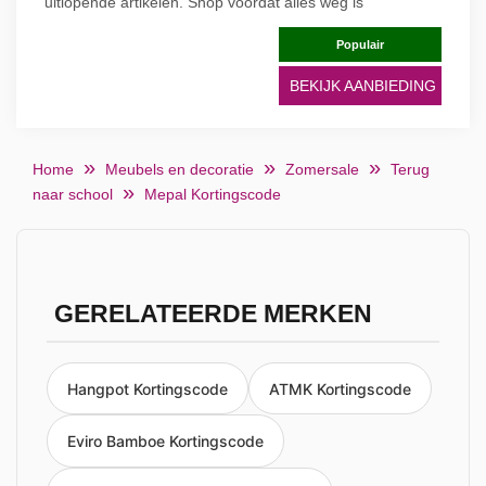
uitlopende artikelen. Shop voordat alles weg is
Populair
BEKIJK AANBIEDING
Home
Meubels en decoratie
Zomersale
Terug
naar school
Mepal Kortingscode
GERELATEERDE MERKEN
Hangpot Kortingscode
ATMK Kortingscode
Eviro Bamboe Kortingscode