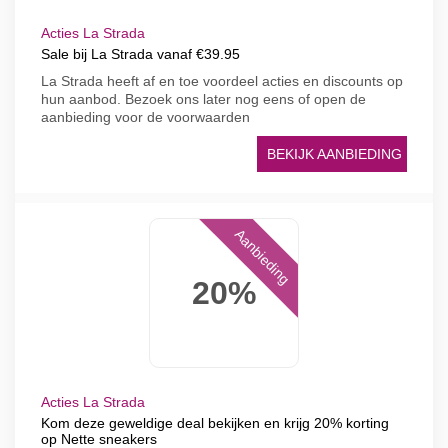
Acties La Strada
Sale bij La Strada vanaf €39.95
La Strada heeft af en toe voordeel acties en discounts op
hun aanbod. Bezoek ons later nog eens of open de
aanbieding voor de voorwaarden
BEKIJK AANBIEDING
Aanbieding
20%
Acties La Strada
Kom deze geweldige deal bekijken en krijg 20% korting
op Nette sneakers