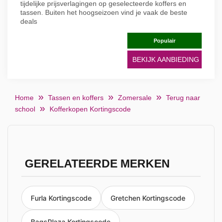
tijdelijke prijsverlagingen op geselecteerde koffers en
tassen. Buiten het hoogseizoen vind je vaak de beste
deals
Populair
BEKIJK AANBIEDING
Home
Tassen en koffers
Zomersale
Terug naar
school
Kofferkopen Kortingscode
GERELATEERDE MERKEN
Furla Kortingscode
Gretchen Kortingscode
BagsPlaza Kortingscode