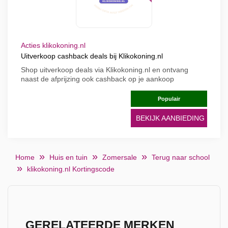
Acties klikokoning.nl
Uitverkoop cashback deals bij Klikokoning.nl
Shop uitverkoop deals via Klikokoning.nl en ontvang
naast de afprijzing ook cashback op je aankoop
Populair
BEKIJK AANBIEDING
Home
Huis en tuin
Zomersale
Terug naar school
klikokoning.nl Kortingscode
GERELATEERDE MERKEN