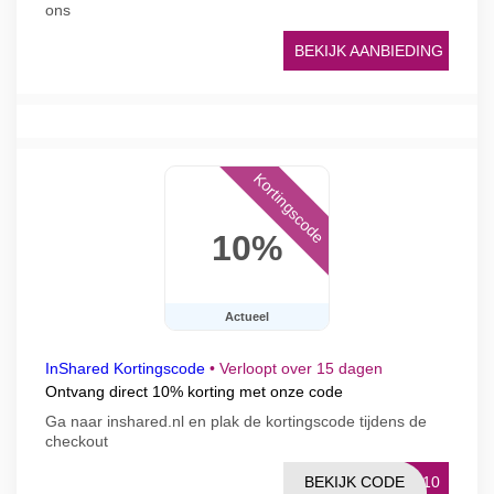
ons
BEKIJK AANBIEDING
Kortingscode
10%
Actueel
InShared Kortingscode
•
Verloopt over 15 dagen
Ontvang direct 10% korting met onze code
Ga naar inshared.nl en plak de kortingscode tijdens de
checkout
BEKIJK CODE
RA10