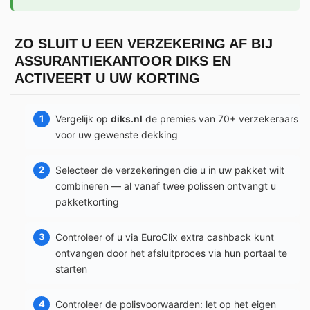
ZO SLUIT U EEN VERZEKERING AF BIJ
ASSURANTIEKANTOOR DIKS EN
ACTIVEERT U UW KORTING
Vergelijk op
diks.nl
de premies van 70+ verzekeraars
voor uw gewenste dekking
Selecteer de verzekeringen die u in uw pakket wilt
combineren — al vanaf twee polissen ontvangt u
pakketkorting
Controleer of u via EuroClix extra cashback kunt
ontvangen door het afsluitproces via hun portaal te
starten
Controleer de polisvoorwaarden: let op het eigen