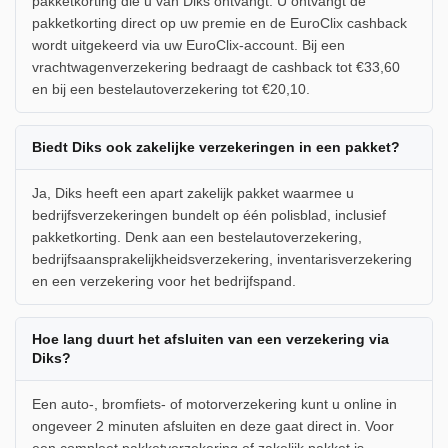
pakketkorting die u van Diks ontvangt. U ontvangt de
pakketkorting direct op uw premie en de EuroClix cashback
wordt uitgekeerd via uw EuroClix-account. Bij een
vrachtwagenverzekering bedraagt de cashback tot €33,60
en bij een bestelautoverzekering tot €20,10.
Biedt Diks ook zakelijke verzekeringen in een pakket?
Ja, Diks heeft een apart zakelijk pakket waarmee u
bedrijfsverzekeringen bundelt op één polisblad, inclusief
pakketkorting. Denk aan een bestelautoverzekering,
bedrijfsaansprakelijkheidsverzekering, inventarisverzekering
en een verzekering voor het bedrijfspand.
Hoe lang duurt het afsluiten van een verzekering via
Diks?
Een auto-, bromfiets- of motorverzekering kunt u online in
ongeveer 2 minuten afsluiten en deze gaat direct in. Voor
een compleet pakketverzekering of zakelijk pakket is