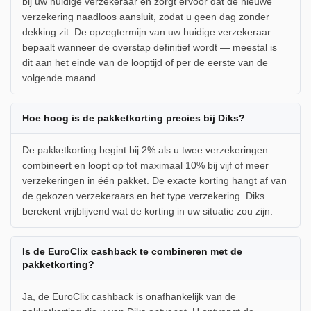
bij uw huidige verzekeraar en zorgt ervoor dat de nieuwe
verzekering naadloos aansluit, zodat u geen dag zonder
dekking zit. De opzegtermijn van uw huidige verzekeraar
bepaalt wanneer de overstap definitief wordt — meestal is
dit aan het einde van de looptijd of per de eerste van de
volgende maand.
Hoe hoog is de pakketkorting precies bij Diks?
De pakketkorting begint bij 2% als u twee verzekeringen
combineert en loopt op tot maximaal 10% bij vijf of meer
verzekeringen in één pakket. De exacte korting hangt af van
de gekozen verzekeraars en het type verzekering. Diks
berekent vrijblijvend wat de korting in uw situatie zou zijn.
Is de EuroClix cashback te combineren met de
pakketkorting?
Ja, de EuroClix cashback is onafhankelijk van de