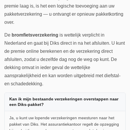
premie laag is, is het een logische toevoeging aan uw
pakketverzekering — u ontvangt er opnieuw pakketkorting
over.
De
bromfietsverzekering
is wettelijk verplicht in
Nederland en gaat bij Diks direct in na het afsluiten. U kunt
de premie online berekenen en de verzekering direct
afsluiten, zodat u dezelfde dag nog de weg op kunt. De
dekking omvat in ieder geval de wettelijke
aansprakelijkheid en kan worden uitgebreid met diefstal-
en schadedekking.
Kan ik mijn bestaande verzekeringen overstappen naar
een Diks-pakket?
Ja, u kunt uw lopende verzekeringen meesturen naar het
pakket van Diks. Het assurantiekantoor regelt de opzegging