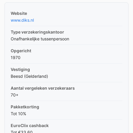
Website
www.diks.nl
Type verzekeringskantoor
Onafhankelijke tussenpersoon
Opgericht
1970
Vestiging
Beesd (Gelderland)
Aantal vergeleken verzekeraars
70+
Pakketkorting
Tot 10%
EuroClix cashback
Tot €33,60