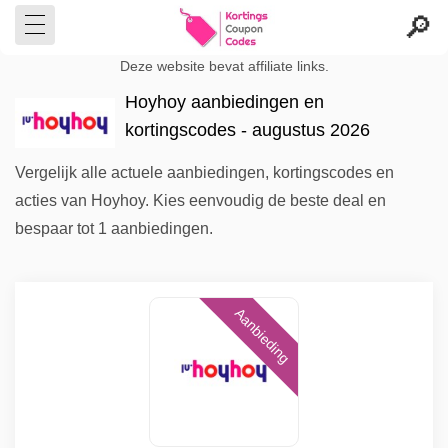
Deze website bevat affiliate links.
Hoyhoy aanbiedingen en
kortingscodes - augustus 2026
Vergelijk alle actuele aanbiedingen, kortingscodes en
acties van Hoyhoy. Kies eenvoudig de beste deal en
bespaar tot 1 aanbiedingen.
Aanbieding