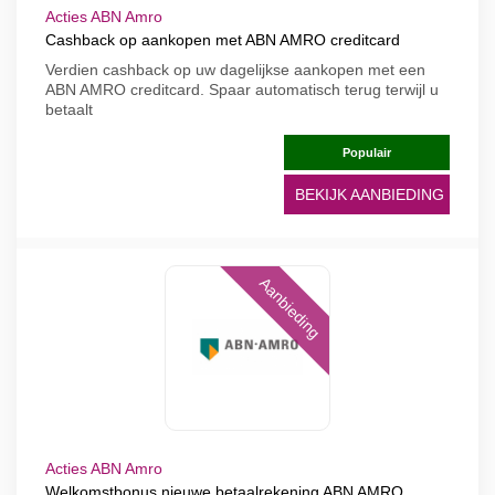
Acties ABN Amro
Cashback op aankopen met ABN AMRO creditcard
Verdien cashback op uw dagelijkse aankopen met een
ABN AMRO creditcard. Spaar automatisch terug terwijl u
betaalt
Populair
BEKIJK AANBIEDING
Aanbieding
Acties ABN Amro
Welkomstbonus nieuwe betaalrekening ABN AMRO