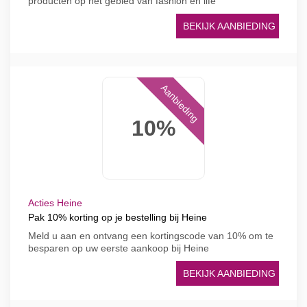
producten op het gebied van fashion en life
BEKIJK AANBIEDING
Aanbieding
10%
Acties Heine
Pak 10% korting op je bestelling bij Heine
Meld u aan en ontvang een kortingscode van 10% om te
besparen op uw eerste aankoop bij Heine
BEKIJK AANBIEDING