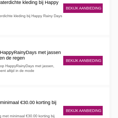
aterdichte kleding bij Happy
BEKIJK AANBIEDING
erdichte kleding bij Happy Rainy Days
ij HappyRainyDays met jassen
en de regen
BEKIJK AANBIEDING
ve op HappyRainyDays met jassen,
nt altijd in de mode
inimaal €30.00 korting bij
BEKIJK AANBIEDING
g met minimaal €30.00 korting bij