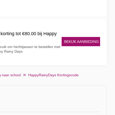
korting tot €80.00 bij Happy
BEKIJK AANBIEDING
uik om herfstjassen te bestellen met
ppy Rainy Days
g naar school
HappyRainyDays Kortingscode