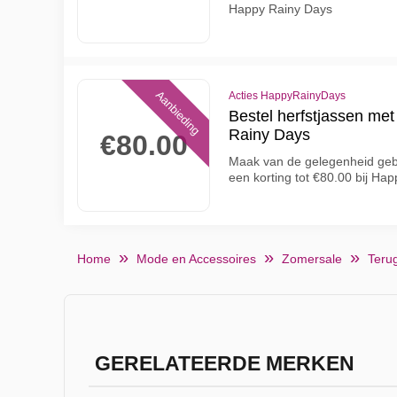
Happy Rainy Days
Aanbieding
Acties HappyRainyDays
Bestel herfstjassen met 
Rainy Days
€80.00
Maak van de gelegenheid gebr
een korting tot €80.00 bij Ha
Home
Mode en Accessoires
Zomersale
Teru
GERELATEERDE MERKEN