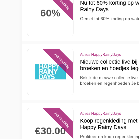
Aanbieding
Nu tot 60% korting op w
Rainy Days
60%
Geniet tot 60% korting op wat
Aanbieding
Acties HappyRainyDays
Nieuwe collectie live b
broeken en hoedjes teg
Bekijk de nieuwe collectie li
broeken en regenhoeden Je be
Aanbieding
Acties HappyRainyDays
Koop regenkleding met m
Happy Rainy Days
€30.00
Profiteer en koop regenkledin