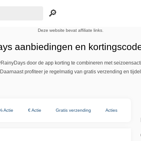
Deze website bevat affiliate links.
s aanbiedingen en kortingscode
RainyDays door de app korting te combineren met seizoensactie
aarnaast profiteer je regelmatig van gratis verzending en tijdel
% Actie
€ Actie
Gratis verzending
Acties