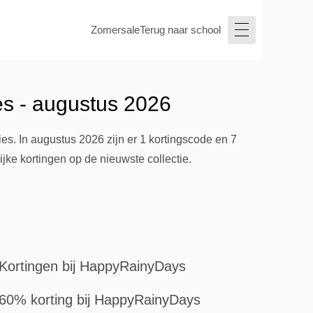
Zomersale
Terug naar school
s - augustus 2026
s. In augustus 2026 zijn er 1 kortingscode en 7
ijke kortingen op de nieuwste collectie.
Kortingen bij HappyRainyDays
60% korting bij HappyRainyDays