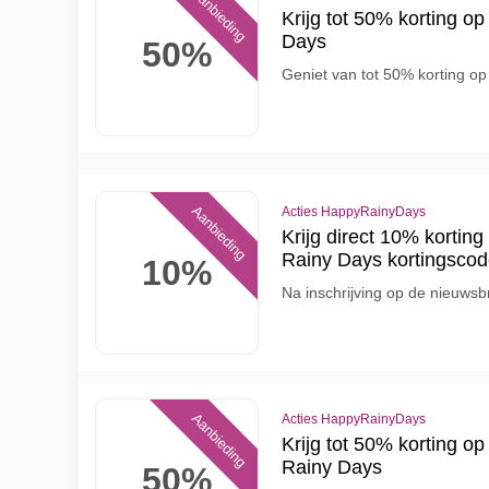
Aanbieding
Krijg tot 50% korting o
Days
50%
Geniet van tot 50% korting op
Aanbieding
Acties HappyRainyDays
Krijg direct 10% korting
Rainy Days kortingsco
10%
Na inschrijving op de nieuwsbr
Aanbieding
Acties HappyRainyDays
Krijg tot 50% korting o
Rainy Days
50%