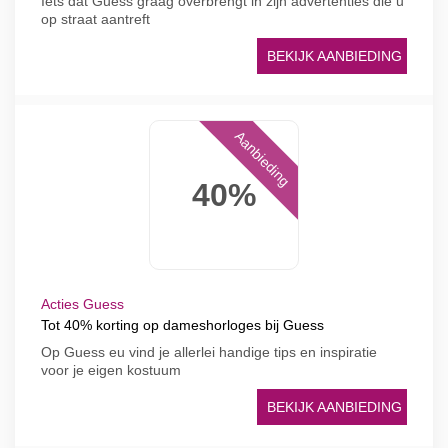
Iets dat Guess graag overbrengt in zijn advertenties die u
op straat aantreft
BEKIJK AANBIEDING
Aanbieding
40%
Acties Guess
Tot 40% korting op dameshorloges bij Guess
Op Guess eu vind je allerlei handige tips en inspiratie
voor je eigen kostuum
BEKIJK AANBIEDING