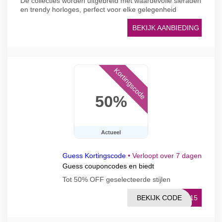
De collecties worden uitgebreid met waardevolle sieraden
en trendy horloges, perfect voor elke gelegenheid
BEKIJK AANBIEDING
Kortingscode
50%
Actueel
Guess Kortingscode
•
Verloopt over 7 dagen
Guess couponcodes en biedt
Tot 50% OFF geselecteerde stijlen
BEKIJK CODE
ST15