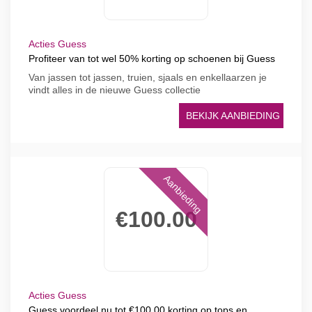
Acties Guess
Profiteer van tot wel 50% korting op schoenen bij Guess
Van jassen tot jassen, truien, sjaals en enkellaarzen je
vindt alles in de nieuwe Guess collectie
BEKIJK AANBIEDING
Aanbieding
€100.00
Acties Guess
Guess voordeel nu tot €100.00 korting op tops en