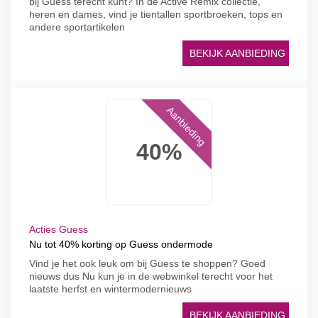
bij Guess terecht kunt? In de Active Remix collectie,
heren en dames, vind je tientallen sportbroeken, tops en
andere sportartikelen
BEKIJK AANBIEDING
Aanbieding
40%
Acties Guess
Nu tot 40% korting op Guess ondermode
Vind je het ook leuk om bij Guess te shoppen? Goed
nieuws dus Nu kun je in de webwinkel terecht voor het
laatste herfst en wintermodernieuws
BEKIJK AANBIEDING