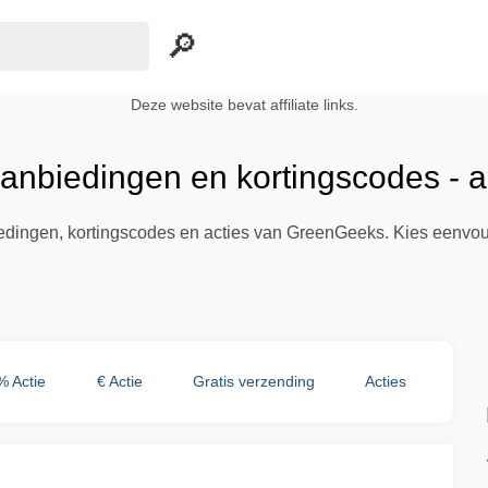
Deze website bevat affiliate links.
nbiedingen en kortingscodes - 
biedingen, kortingscodes en acties van GreenGeeks. Kies eenvou
% Actie
€ Actie
Gratis verzending
Acties