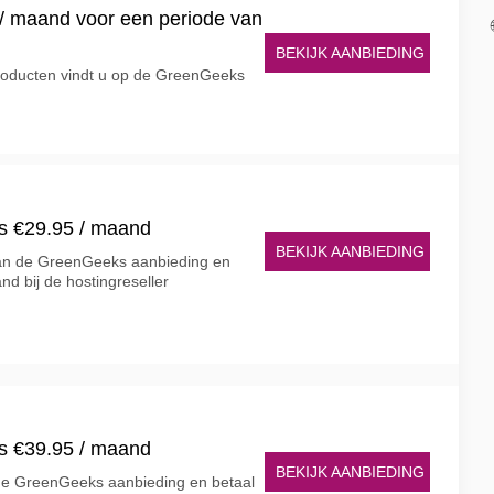
/ maand voor een periode van
BEKIJK AANBIEDING
producten vindt u op de GreenGeeks
s €29.95 / maand
BEKIJK AANBIEDING
 van de GreenGeeks aanbieding en
nd bij de hostingreseller
s €39.95 / maand
BEKIJK AANBIEDING
 de GreenGeeks aanbieding en betaal