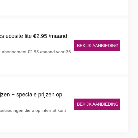
 ecosite lite €2.95 /maand
BEKIJK AANBIEDING
ite abonnement €2.95 /maand voor 36
jzen + speciale prijzen op
BEKIJK AANBIEDING
nbiedingen die u op internet kunt