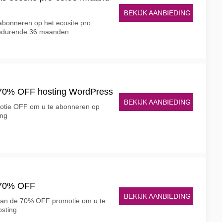
BEKIJK AANBIEDING
abonneren op het ecosite pro
edurende 36 maanden
70% OFF hosting WordPress
BEKIJK AANBIEDING
motie OFF om u te abonneren op
ing
 70% OFF
BEKIJK AANBIEDING
 van de 70% OFF promotie om u te
sting