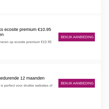
s ecosite premium €10.95
en
BEKIJK AANBIEDING
nneren op ecosite premium €10.95
 gedurende 12 maanden
BEKIJK AANBIEDING
s perfect voor drukke websites of