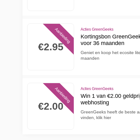
Aanbieding
Acties GreenGeeks
Kortingsbon GreenGeeks
voor 36 maanden
€2.95
Geniet en koop het ecosite l
maanden
Aanbieding
Acties GreenGeeks
Win 1 van €2.00 geldpri
webhosting
€2.00
GreenGeeks heeft de beste aa
vinden, klik hier