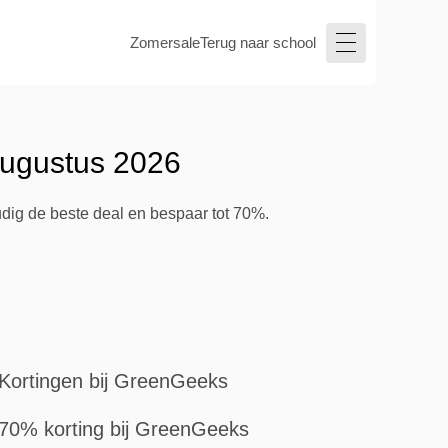
Zomersale
Terug naar school
augustus 2026
dig de beste deal en bespaar tot 70%.
Kortingen bij GreenGeeks
70% korting bij GreenGeeks