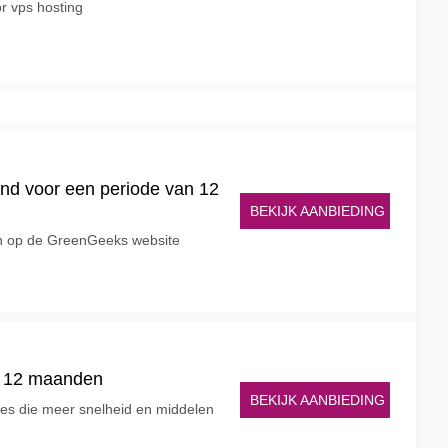
r vps hosting
and voor een periode van 12
BEKIJK AANBIEDING
en op de GreenGeeks website
r 12 maanden
BEKIJK AANBIEDING
tes die meer snelheid en middelen