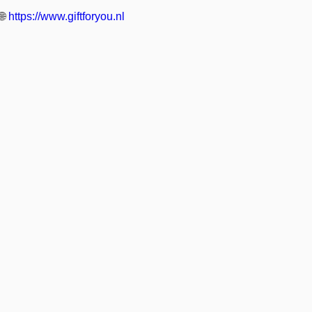
🌐
https://www.giftforyou.nl