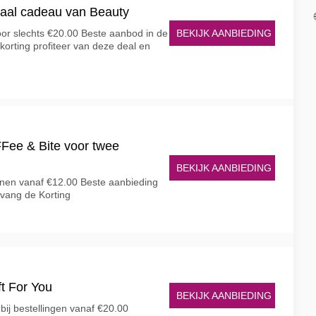
taal cadeau van Beauty
BEKIJK AANBIEDING
oor slechts €20.00 Beste aanbod in de
 korting profiteer van deze deal en
Fee & Bite voor twee
BEKIJK AANBIEDING
onen vanaf €12.00 Beste aanbieding
ntvang de Korting
ft For You
BEKIJK AANBIEDING
bij bestellingen vanaf €20.00