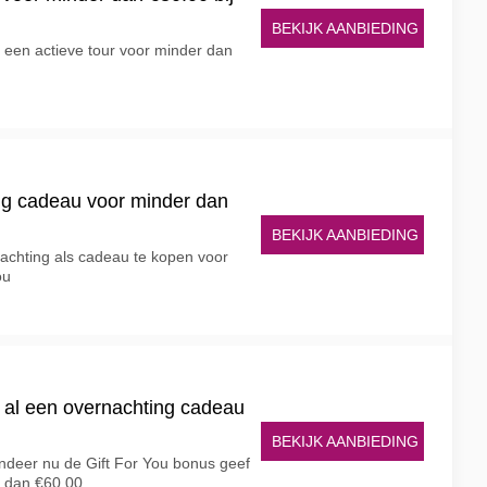
BEKIJK AANBIEDING
r een actieve tour voor minder dan
ng cadeau voor minder dan
BEKIJK AANBIEDING
rnachting als cadeau te kopen voor
ou
f al een overnachting cadeau
BEKIJK AANBIEDING
andeer nu de Gift For You bonus geef
r dan €60.00