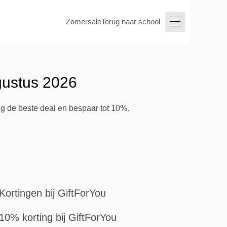
Zomersale
Terug naar school
gustus 2026
ig de beste deal en bespaar tot 10%.
Kortingen bij GiftForYou
10% korting bij GiftForYou