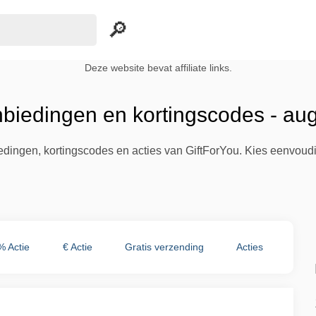
Deze website bevat affiliate links.
nbiedingen en kortingscodes - au
iedingen, kortingscodes en acties van GiftForYou. Kies eenvoud
% Actie
€ Actie
Gratis verzending
Acties