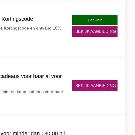
 Kortingscode
Populair
ze Kortingscode en ontvang 10%
BEKIJK AANBIEDING
 cadeaus voor haar al voor
BEKIJK AANBIEDING
ie niet en koop cadeaus voor haar
l voor minder dan €30.00 bij