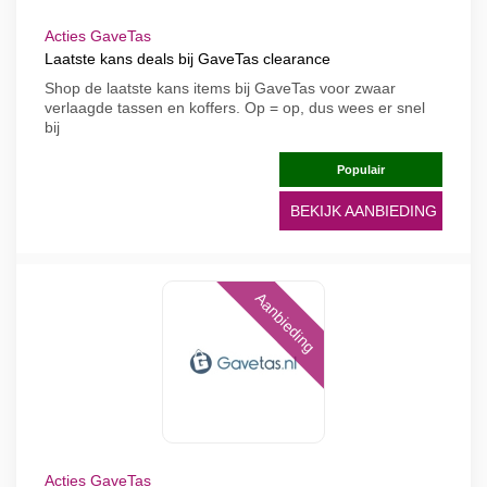
Acties GaveTas
Laatste kans deals bij GaveTas clearance
Shop de laatste kans items bij GaveTas voor zwaar
verlaagde tassen en koffers. Op = op, dus wees er snel
bij
Populair
BEKIJK AANBIEDING
Aanbieding
Acties GaveTas