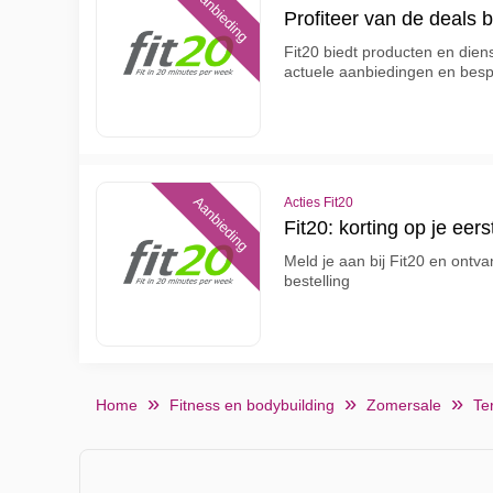
Aanbieding
Profiteer van de deals bi
Fit20 biedt producten en dien
actuele aanbiedingen en bes
Aanbieding
Acties Fit20
Fit20: korting op je eers
Meld je aan bij Fit20 en ontva
bestelling
Home
Fitness en bodybuilding
Zomersale
Te