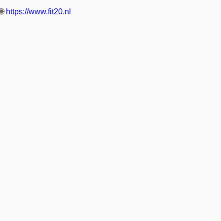
🌐
https://www.fit20.nl