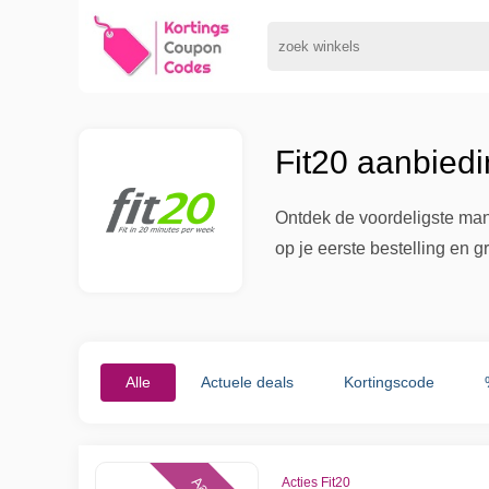
Fit20 aanbied
Ontdek de voordeligste mani
op je eerste bestelling en g
Alle
Actuele deals
Kortingscode
Acties Fit20