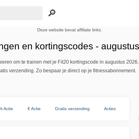
Deze website bevat affiliate links.
ingen en kortingscodes - augustu
eren om te trainen met je Fit20 kortingscode in augustus 2026.
ratis verzending. Zo bespaar je direct op je fitnessabonnement.
% Actie
€ Actie
Gratis verzending
Acties