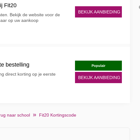
j Fit20
BEKIJK AANBIEDING
sten. Bekijk de website voor de
paar op uw aankoop
te bestelling
Populair
ng direct korting op je eerste
BEKIJK AANBIEDING
rug naar school
Fit20 Kortingscode