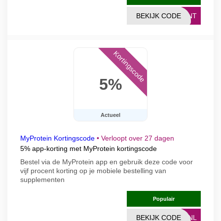
BEKIJK CODE
DENT
Kortingscode
5%
Actueel
MyProtein Kortingscode
•
Verloopt over 27 dagen
5% app-korting met MyProtein kortingscode
Bestel via de MyProtein app en gebruik deze code voor
vijf procent korting op je mobiele bestelling van
supplementen
Populair
BEKIJK CODE
PPNL