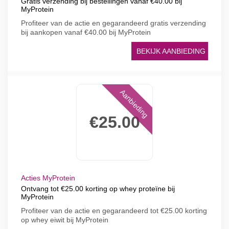
Gratis verzending bij bestellingen vanaf €40.00 bij
MyProtein
Profiteer van de actie en gegarandeerd gratis verzending
bij aankopen vanaf €40.00 bij MyProtein
BEKIJK AANBIEDING
Aanbieding
€25.00
Acties MyProtein
Ontvang tot €25.00 korting op whey proteïne bij
MyProtein
Profiteer van de actie en gegarandeerd tot €25.00 korting
op whey eiwit bij MyProtein