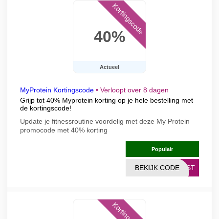
Kortingscode
40%
Actueel
MyProtein Kortingscode
•
Verloopt over 8 dagen
Grijp tot 40% Myprotein korting op je hele bestelling met
de kortingscode!
Update je fitnessroutine voordelig met deze My Protein
promocode met 40% korting
Populair
BEKIJK CODE
EAST
Kortingscode