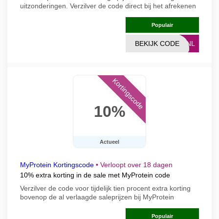
uitzonderingen. Verzilver de code direct bij het afrekenen
Populair
BEKIJK CODE
ALNL
Kortingscode
10%
Actueel
MyProtein Kortingscode
•
Verloopt over 18 dagen
10% extra korting in de sale met MyProtein code
Verzilver de code voor tijdelijk tien procent extra korting
bovenop de al verlaagde saleprijzen bij MyProtein
Populair