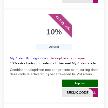
Kortingscode
10%
Actueel
MyProtein Kortingscode
•
Verloopt over 25 dagen
10% extra korting op saleproducten met MyProtein code
Combineer saleprijzen met tien procent extra korting door
deze code te activeren bij het afrekenen bij MyProtein
Populair
BEKIJK CODE
ESNL