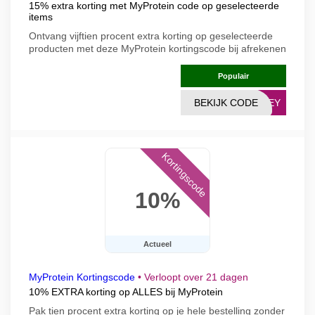
15% extra korting met MyProtein code op geselecteerde
items
Ontvang vijftien procent extra korting op geselecteerde
producten met deze MyProtein kortingscode bij afrekenen
Populair
BEKIJK CODE
WNEY
Kortingscode
10%
Actueel
MyProtein Kortingscode
•
Verloopt over 21 dagen
10% EXTRA korting op ALLES bij MyProtein
Pak tien procent extra korting op je hele bestelling zonder