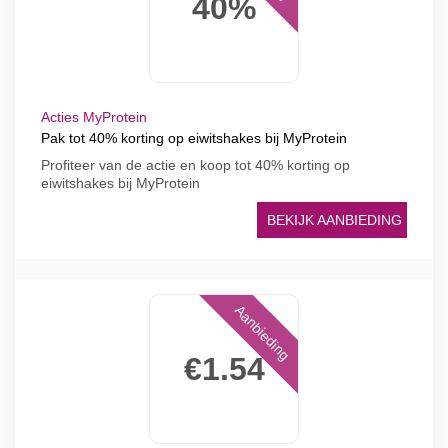
40%
Acties MyProtein
Pak tot 40% korting op eiwitshakes bij MyProtein
Profiteer van de actie en koop tot 40% korting op
eiwitshakes bij MyProtein
BEKIJK AANBIEDING
Aanbieding
€1.54