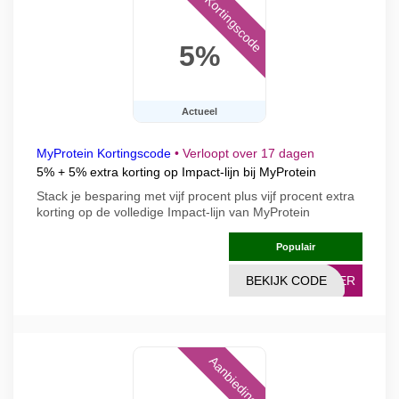
Kortingscode
5%
Actueel
MyProtein Kortingscode
•
Verloopt over 17 dagen
5% + 5% extra korting op Impact-lijn bij MyProtein
Stack je besparing met vijf procent plus vijf procent extra
korting op de volledige Impact-lijn van MyProtein
Populair
BEKIJK CODE
MEER
Aanbieding