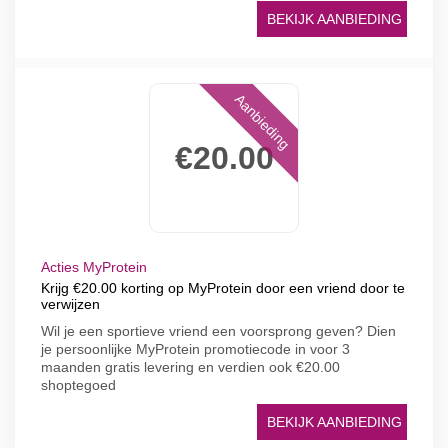
BEKIJK AANBIEDING
Aanbieding
€20.00
Acties MyProtein
Krijg €20.00 korting op MyProtein door een vriend door te
verwijzen
Wil je een sportieve vriend een voorsprong geven? Dien
je persoonlijke MyProtein promotiecode in voor 3
maanden gratis levering en verdien ook €20.00
shoptegoed
BEKIJK AANBIEDING