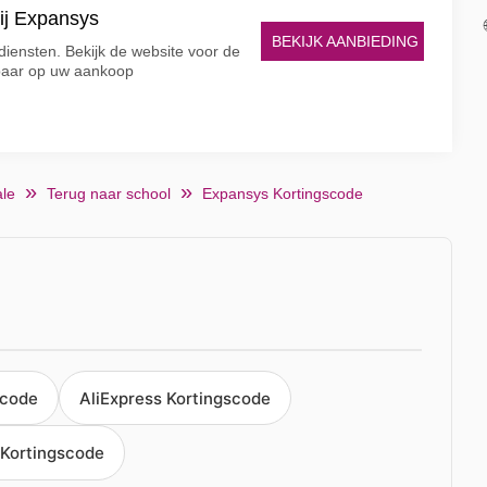
bij Expansys
BEKIJK AANBIEDING
iensten. Bekijk de website voor de
paar op uw aankoop
le
Terug naar school
Expansys Kortingscode
scode
AliExpress Kortingscode
Kortingscode