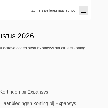
Zomersale
Terug naar school
ustus 2026
 actieve codes biedt Expansys structureel korting
Kortingen bij Expansys
1 aanbiedingen korting bij Expansys