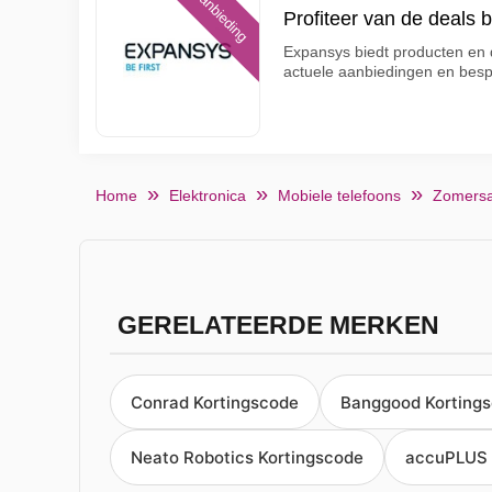
Aanbieding
Profiteer van de deals 
Expansys biedt producten en d
actuele aanbiedingen en bes
Home
Elektronica
Mobiele telefoons
Zomersa
GERELATEERDE MERKEN
Conrad Kortingscode
Banggood Korting
Neato Robotics Kortingscode
accuPLUS 