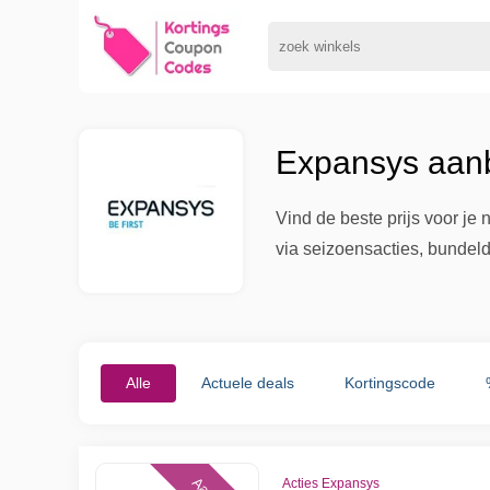
Expansys aanb
Vind de beste prijs voor je
via seizoensacties, bundeld
Alle
Actuele deals
Kortingscode
Acties Expansys