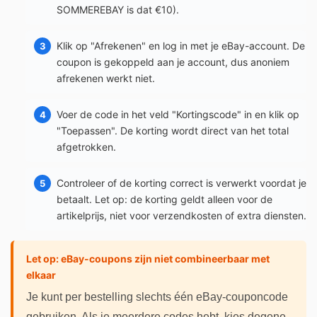
SOMMEREBAY is dat €10).
Klik op "Afrekenen" en log in met je eBay-account. De
coupon is gekoppeld aan je account, dus anoniem
afrekenen werkt niet.
Voer de code in het veld "Kortingscode" in en klik op
"Toepassen". De korting wordt direct van het total
afgetrokken.
Controleer of de korting correct is verwerkt voordat je
betaalt. Let op: de korting geldt alleen voor de
artikelprijs, niet voor verzendkosten of extra diensten.
Let op: eBay-coupons zijn niet combineerbaar met
elkaar
Je kunt per bestelling slechts één eBay-couponcode
gebruiken. Als je meerdere codes hebt, kies degene