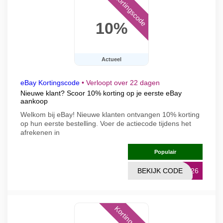
Kortingscode
10%
Actueel
eBay Kortingscode
•
Verloopt over 22 dagen
Nieuwe klant? Scoor 10% korting op je eerste eBay
aankoop
Welkom bij eBay! Nieuwe klanten ontvangen 10% korting
op hun eerste bestelling. Voer de actiecode tijdens het
afrekenen in
Populair
BEKIJK CODE
LN26
Kortingscode