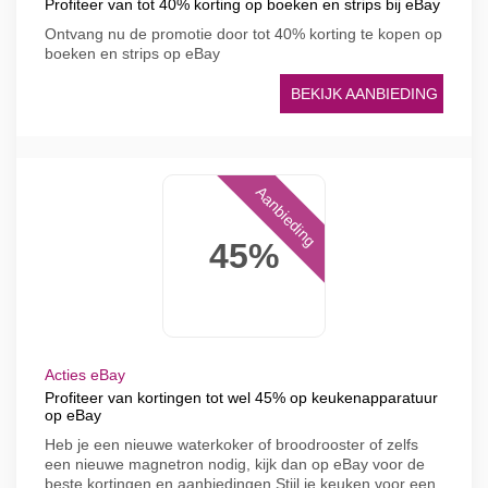
Profiteer van tot 40% korting op boeken en strips bij eBay
Ontvang nu de promotie door tot 40% korting te kopen op
boeken en strips op eBay
BEKIJK AANBIEDING
Aanbieding
45%
Acties eBay
Profiteer van kortingen tot wel 45% op keukenapparatuur
op eBay
Heb je een nieuwe waterkoker of broodrooster of zelfs
een nieuwe magnetron nodig, kijk dan op eBay voor de
beste kortingen en aanbiedingen Stijl je keuken voor een