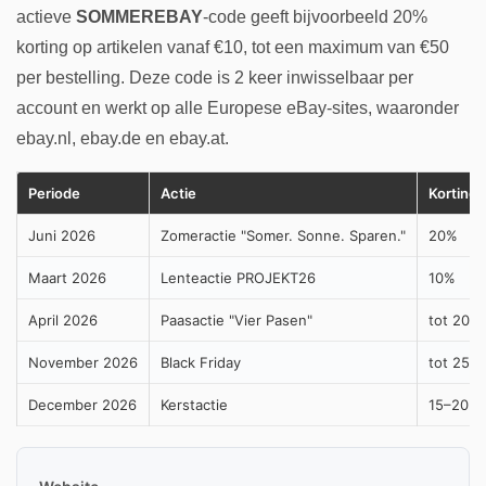
actieve
SOMMEREBAY
-code geeft bijvoorbeeld 20%
korting op artikelen vanaf €10, tot een maximum van €50
per bestelling. Deze code is 2 keer inwisselbaar per
account en werkt op alle Europese eBay-sites, waaronder
ebay.nl, ebay.de en ebay.at.
Periode
Actie
Korting
Juni 2026
Zomeractie "Somer. Sonne. Sparen."
20%
Maart 2026
Lenteactie PROJEKT26
10%
April 2026
Paasactie "Vier Pasen"
tot 20%
November 2026
Black Friday
tot 25%
December 2026
Kerstactie
15–20%