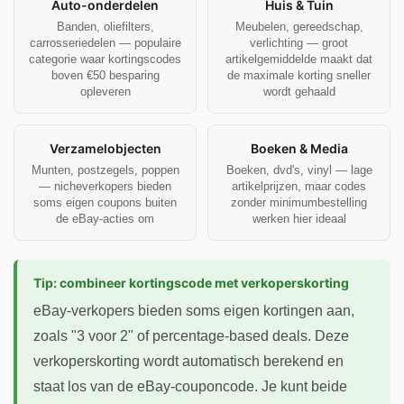
Auto-onderdelen
Huis & Tuin
Banden, oliefilters,
Meubelen, gereedschap,
carrosseriedelen — populaire
verlichting — groot
categorie waar kortingscodes
artikelgemiddelde maakt dat
boven €50 besparing
de maximale korting sneller
opleveren
wordt gehaald
Verzamelobjecten
Boeken & Media
Munten, postzegels, poppen
Boeken, dvd's, vinyl — lage
— nicheverkopers bieden
artikelprijzen, maar codes
soms eigen coupons buiten
zonder minimumbestelling
de eBay-acties om
werken hier ideaal
Tip: combineer kortingscode met verkoperskorting
eBay-verkopers bieden soms eigen kortingen aan,
zoals "3 voor 2" of percentage-based deals. Deze
verkoperskorting wordt automatisch berekend en
staat los van de eBay-couponcode. Je kunt beide