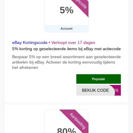
5%
Actueel
eBay Kortingscode
•
Verloopt over 17 dagen
5% korting op geselecteerde items bij eBay met actiecode
Bespaar 5% op een breed assortiment aan geselecteerde
artikelen bij eBay. Activeer de korting eenvoudig tijdens
het afrekenen
Populair
BEKIJK CODE
UG26
Aanbieding
80%