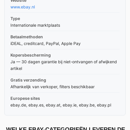
Website
www.ebay.nl
Type
Internationale marktplaats
Betaalmethoden
iDEAL, creditcard, PayPal, Apple Pay
Kopersbescherming
Ja — 30 dagen garantie bij niet-ontvangen of afwijkend
artikel
Gratis verzending
Afhankelijk van verkoper, filters beschikbaar
Europese sites
ebay.de, ebay.es, ebay.at, ebay.ie, ebay.be, ebay.pl
WELKE EBAY-CATEGORIEËN LEVEREN DE