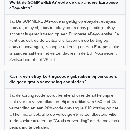
Werkt de SOMMEREBAY-code ook op andere Europese
eBay-sites?
Ja. De SOMMEREBAY-code is geldig op ebay.de, ebay.es,
ebay.at, ebay.nl, ebay.ie, ebay.be en ebay.pl, mits je eBay-
account is geregistreerd op een Europese eBay-website. Je
kunt dus ook op de Duitse site kopen en de korting op
ebay.nl ontvangen, zolang je rekening op een Europese site
is aangemaakt en het verzendadres in de EU, Noorwegen,
Zwitserland of het VK ligt.
Kan ik een eBay-kortingscode gebruiken bij verkopers
die geen gratis verzending aanbieden?
Ja, de kortingscode wordt berekend over de artikelprijs en
niet over de verzendkosten. Bij een artikel van €50 met €5
verzending en een 20%-code ontvang je €10 korting op het
artikel, maar betaal je de volledige €5 verzendkosten. Filter
in de zoekresultaten op "Gratis verzending" om de maximale
besparing te behalen.