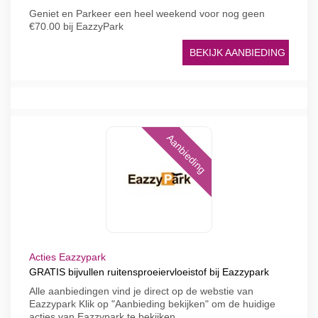
Geniet en Parkeer een heel weekend voor nog geen
€70.00 bij EazzyPark
BEKIJK AANBIEDING
Aanbieding
Acties Eazzypark
GRATIS bijvullen ruitensproeiervloeistof bij Eazzypark
Alle aanbiedingen vind je direct op de webstie van
Eazzypark Klik op "Aanbieding bekijken" om de huidige
acties van Eazzypark te bekijken