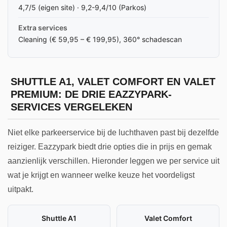
4,7/5 (eigen site) · 9,2-9,4/10 (Parkos)
Extra services
Cleaning (€ 59,95 – € 199,95), 360° schadescan
SHUTTLE A1, VALET COMFORT EN VALET
PREMIUM: DE DRIE EAZZYPARK-
SERVICES VERGELEKEN
Niet elke parkeerservice bij de luchthaven past bij dezelfde
reiziger. Eazzypark biedt drie opties die in prijs en gemak
aanzienlijk verschillen. Hieronder leggen we per service uit
wat je krijgt en wanneer welke keuze het voordeligst
uitpakt.
Shuttle A1
Valet Comfort