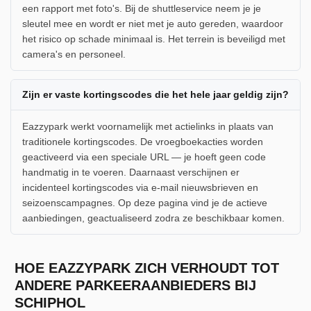
een rapport met foto's. Bij de shuttleservice neem je je
sleutel mee en wordt er niet met je auto gereden, waardoor
het risico op schade minimaal is. Het terrein is beveiligd met
camera's en personeel.
Zijn er vaste kortingscodes die het hele jaar geldig zijn?
Eazzypark werkt voornamelijk met actielinks in plaats van
traditionele kortingscodes. De vroegboekacties worden
geactiveerd via een speciale URL — je hoeft geen code
handmatig in te voeren. Daarnaast verschijnen er
incidenteel kortingscodes via e-mail nieuwsbrieven en
seizoenscampagnes. Op deze pagina vind je de actieve
aanbiedingen, geactualiseerd zodra ze beschikbaar komen.
HOE EAZZYPARK ZICH VERHOUDT TOT
ANDERE PARKEERAANBIEDERS BIJ
SCHIPHOL