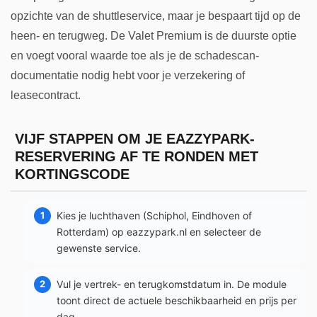
opzichte van de shuttleservice, maar je bespaart tijd op de
heen- en terugweg. De Valet Premium is de duurste optie
en voegt vooral waarde toe als je de schadescan-
documentatie nodig hebt voor je verzekering of
leasecontract.
VIJF STAPPEN OM JE EAZZYPARK-
RESERVERING AF TE RONDEN MET
KORTINGSCODE
Kies je luchthaven (Schiphol, Eindhoven of
Rotterdam) op eazzypark.nl en selecteer de
gewenste service.
Vul je vertrek- en terugkomstdatum in. De module
toont direct de actuele beschikbaarheid en prijs per
dag.