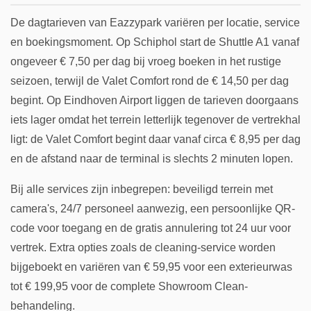
De dagtarieven van Eazzypark variëren per locatie, service
en boekingsmoment. Op Schiphol start de Shuttle A1 vanaf
ongeveer € 7,50 per dag bij vroeg boeken in het rustige
seizoen, terwijl de Valet Comfort rond de € 14,50 per dag
begint. Op Eindhoven Airport liggen de tarieven doorgaans
iets lager omdat het terrein letterlijk tegenover de vertrekhal
ligt: de Valet Comfort begint daar vanaf circa € 8,95 per dag
en de afstand naar de terminal is slechts 2 minuten lopen.
Bij alle services zijn inbegrepen: beveiligd terrein met
camera's, 24/7 personeel aanwezig, een persoonlijke QR-
code voor toegang en de gratis annulering tot 24 uur voor
vertrek. Extra opties zoals de cleaning-service worden
bijgeboekt en variëren van € 59,95 voor een exterieurwas
tot € 199,95 voor de complete Showroom Clean-
behandeling.