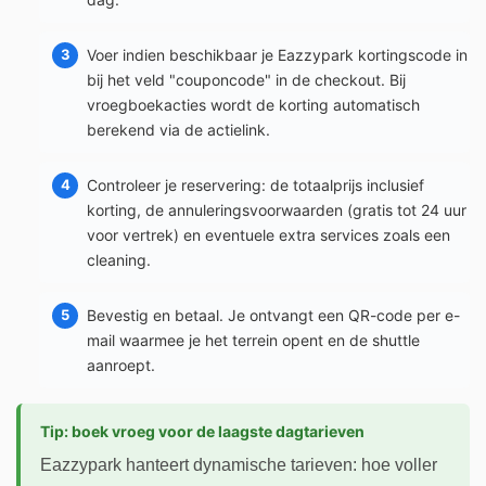
Voer indien beschikbaar je Eazzypark kortingscode in
bij het veld "couponcode" in de checkout. Bij
vroegboekacties wordt de korting automatisch
berekend via de actielink.
Controleer je reservering: de totaalprijs inclusief
korting, de annuleringsvoorwaarden (gratis tot 24 uur
voor vertrek) en eventuele extra services zoals een
cleaning.
Bevestig en betaal. Je ontvangt een QR-code per e-
mail waarmee je het terrein opent en de shuttle
aanroept.
Tip: boek vroeg voor de laagste dagtarieven
Eazzypark hanteert dynamische tarieven: hoe voller