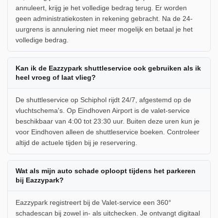
annuleert, krijg je het volledige bedrag terug. Er worden
geen administratiekosten in rekening gebracht. Na de 24-
uurgrens is annulering niet meer mogelijk en betaal je het
volledige bedrag.
Kan ik de Eazzypark shuttleservice ook gebruiken als ik
heel vroeg of laat vlieg?
De shuttleservice op Schiphol rijdt 24/7, afgestemd op de
vluchtschema's. Op Eindhoven Airport is de valet-service
beschikbaar van 4:00 tot 23:30 uur. Buiten deze uren kun je
voor Eindhoven alleen de shuttleservice boeken. Controleer
altijd de actuele tijden bij je reservering.
Wat als mijn auto schade oploopt tijdens het parkeren
bij Eazzypark?
Eazzypark registreert bij de Valet-service een 360°
schadescan bij zowel in- als uitchecken. Je ontvangt digitaal