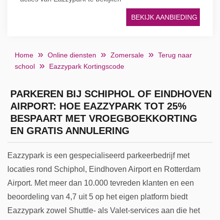
BEKIJK AANBIEDING
Home
Online diensten
Zomersale
Terug naar
school
Eazzypark Kortingscode
PARKEREN BIJ SCHIPHOL OF EINDHOVEN
AIRPORT: HOE EAZZYPARK TOT 25%
BESPAART MET VROEGBOEKKORTING
EN GRATIS ANNULERING
Eazzypark is een gespecialiseerd parkeerbedrijf met
locaties rond Schiphol, Eindhoven Airport en Rotterdam
Airport. Met meer dan 10.000 tevreden klanten en een
beoordeling van 4,7 uit 5 op het eigen platform biedt
Eazzypark zowel Shuttle- als Valet-services aan die het