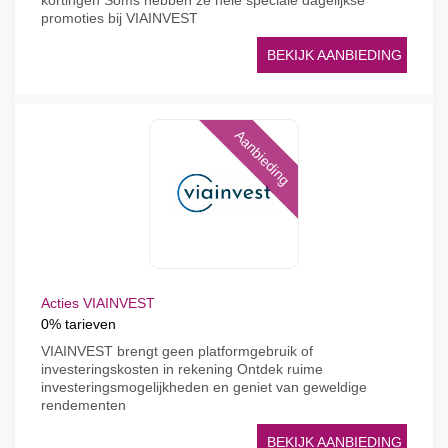
kortingen Soms hebben ze hele speciale dagelijkse
promoties bij VIAINVEST
BEKIJK AANBIEDING
Aanbieding
Acties VIAINVEST
0% tarieven
VIAINVEST brengt geen platformgebruik of
investeringskosten in rekening Ontdek ruime
investeringsmogelijkheden en geniet van geweldige
rendementen
BEKIJK AANBIEDING