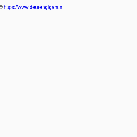
🌐
https://www.deurengigant.nl