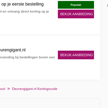
 op je eerste bestelling
Populair
l en ontvang direct korting op je
BEKIJK AANBIEDING
eurengigant.nl
BEKIJK AANBIEDING
erzending bij bestellingen boven een
hool
Deurengigant.nl Kortingscode