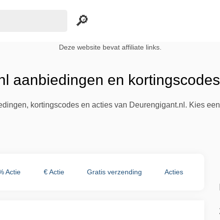
Deze website bevat affiliate links.
nl aanbiedingen en kortingscodes
iedingen, kortingscodes en acties van Deurengigant.nl. Kies ee
% Actie
€ Actie
Gratis verzending
Acties