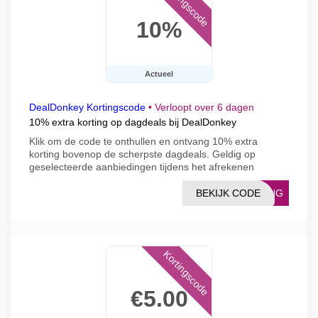
Kortingscode
10%
Actueel
DealDonkey Kortingscode
•
Verloopt over 6 dagen
10% extra korting op dagdeals bij DealDonkey
Klik om de code te onthullen en ontvang 10% extra
korting bovenop de scherpste dagdeals. Geldig op
geselecteerde aanbiedingen tijdens het afrekenen
BEKIJK CODE
CHNG
Kortingscode
€5.00