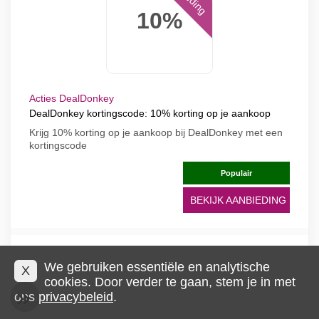
10%
Acties DealDonkey
DealDonkey kortingscode: 10% korting op je aankoop
Krijg 10% korting op je aankoop bij DealDonkey met een
kortingscode
Populair
BEKIJK AANBIEDING
Aanbieding
We gebruiken essentiële en analytische
X
cookies. Door verder te gaan, stem je in met
40%
ons
privacybeleid
.