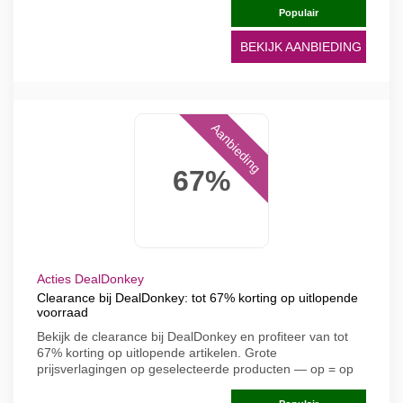
Populair
BEKIJK AANBIEDING
Aanbieding
67%
Acties DealDonkey
Clearance bij DealDonkey: tot 67% korting op uitlopende
voorraad
Bekijk de clearance bij DealDonkey en profiteer van tot
67% korting op uitlopende artikelen. Grote
prijsverlagingen op geselecteerde producten — op = op