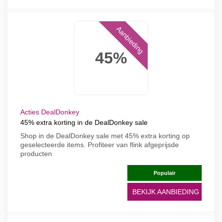
Aanbieding
45%
Acties DealDonkey
45% extra korting in de DealDonkey sale
Shop in de DealDonkey sale met 45% extra korting op
geselecteerde items. Profiteer van flink afgeprijsde
producten
Populair
BEKIJK AANBIEDING