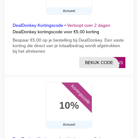
Actueel
DealDonkey Kortingscode
•
Verloopt over 2 dagen
DealDonkey kortingscode voor €5.00 korting
Bespaar €5,00 op je bestelling bij DealDonkey. Een vaste
korting die direct van je totaalbedrag wordt afgetrokken
bij het afrekenen
BEKIJK CODE
RINS
Kortingscode
10%
Actueel