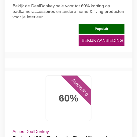
Bekijk de DealDonkey sale voor tot 60% korting op
badkameraccessoires en andere home & living producten
voor je interieur
Populair
BEKIJK AANBIEDING
Aanbieding
60%
Acties DealDonkey