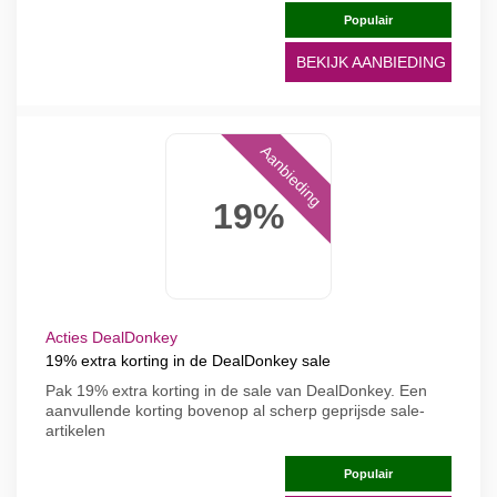
Populair
BEKIJK AANBIEDING
Aanbieding
19%
Acties DealDonkey
19% extra korting in de DealDonkey sale
Pak 19% extra korting in de sale van DealDonkey. Een
aanvullende korting bovenop al scherp geprijsde sale-
artikelen
Populair