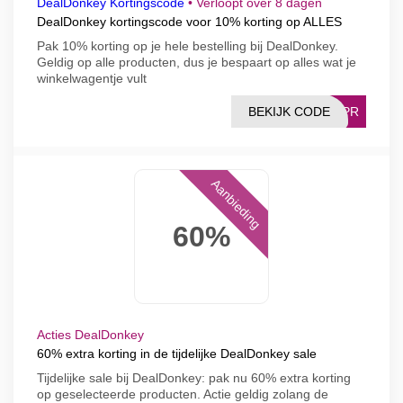
DealDonkey Kortingscode
•
Verloopt over 8 dagen
DealDonkey kortingscode voor 10% korting op ALLES
Pak 10% korting op je hele bestelling bij DealDonkey.
Geldig op alle producten, dus je bespaart op alles wat je
winkelwagentje vult
BEKIJK CODE
TAPR
Aanbieding
60%
Acties DealDonkey
60% extra korting in de tijdelijke DealDonkey sale
Tijdelijke sale bij DealDonkey: pak nu 60% extra korting
op geselecteerde producten. Actie geldig zolang de