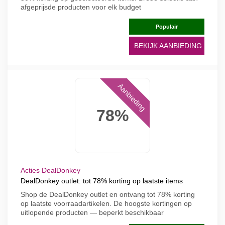
afgeprijsde producten voor elk budget
Populair
BEKIJK AANBIEDING
Aanbieding
78%
Acties DealDonkey
DealDonkey outlet: tot 78% korting op laatste items
Shop de DealDonkey outlet en ontvang tot 78% korting
op laatste voorraadartikelen. De hoogste kortingen op
uitlopende producten — beperkt beschikbaar