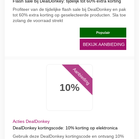
Flash sale bij DealDonkey: tijdelijk tot 60% extra korting
Profiteer van de tijdelijke flash sale bij DealDonkey en pak
tot 60% extra korting op geselecteerde producten. Sla toe
zolang de voorraad strekt
Populair
BEKIJK AANBIEDING
Aanbieding
10%
Acties DealDonkey
DealDonkey kortingscode: 10% korting op elektronica
Gebruik deze DealDonkey kortingscode en ontvang 10%