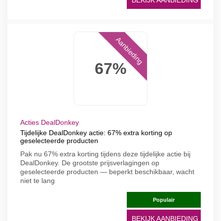
BEKIJK AANBIEDING
Aanbieding
67%
Acties DealDonkey
Tijdelijke DealDonkey actie: 67% extra korting op
geselecteerde producten
Pak nu 67% extra korting tijdens deze tijdelijke actie bij
DealDonkey. De grootste prijsverlagingen op
geselecteerde producten — beperkt beschikbaar, wacht
niet te lang
Populair
BEKIJK AANBIEDING