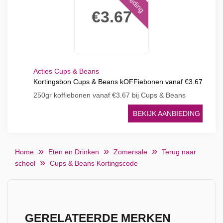
€3.67
Acties Cups & Beans
Kortingsbon Cups & Beans kOFFiebonen vanaf €3.67
250gr koffiebonen vanaf €3.67 bij Cups & Beans
BEKIJK AANBIEDING
Home
Eten en Drinken
Zomersale
Terug naar
school
Cups & Beans Kortingscode
GERELATEERDE MERKEN