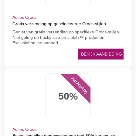
Acties Crocs
Gratis verzending op geselecteerde Crocs-stijlen
Geniet van gratis verzending op specifieke Crocs-stijlen.
Niet geldig op Lucky size en Jibbitz™ producten.
Exclusief online aanbod
BEKIJK AANBIEDING
Aanbieding
50%
Acties Crocs
Bestel tientallen damesschoenen met 50% korting via