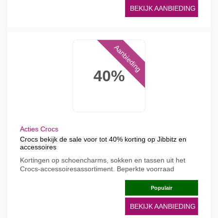
BEKIJK AANBIEDING
Aanbieding
40%
Acties Crocs
Crocs bekijk de sale voor tot 40% korting op Jibbitz en
accessoires
Kortingen op schoencharms, sokken en tassen uit het
Crocs-accessoiresassortiment. Beperkte voorraad
Populair
BEKIJK AANBIEDING