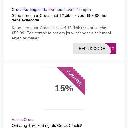
Crocs Kortingscode
•
Verloopt over 7 dagen
Shop een paar Crocs met 12 Jibbitz voor €59.99 met
deze actiecode
Koop een paar Crocs inclusief 12 Jibbitz voor slechts
€59,99. Een complete set om jouw schoenen helemaal
eigen te maken
BEKIJK CODE
IC12
Aanbieding
15%
Acties Crocs
Ontvang 15% korting als Crocs Clublid!