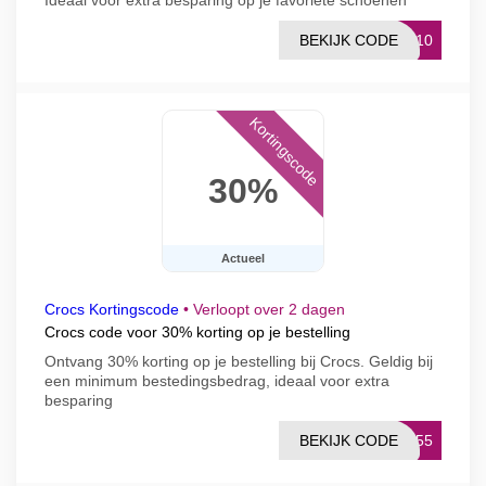
Ideaal voor extra besparing op je favoriete schoenen
BEKIJK CODE
IP10
Kortingscode
30%
Actueel
Crocs Kortingscode
•
Verloopt over 2 dagen
Crocs code voor 30% korting op je bestelling
Ontvang 30% korting op je bestelling bij Crocs. Geldig bij
een minimum bestedingsbedrag, ideaal voor extra
besparing
BEKIJK CODE
FF55