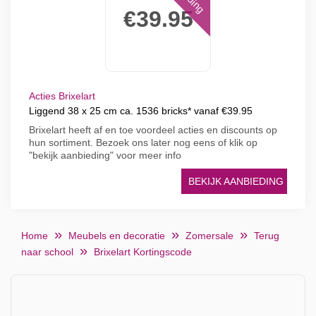
€39.95
Acties Brixelart
Liggend 38 x 25 cm ca. 1536 bricks* vanaf €39.95
Brixelart heeft af en toe voordeel acties en discounts op
hun sortiment. Bezoek ons later nog eens of klik op
"bekijk aanbieding" voor meer info
BEKIJK AANBIEDING
Home
Meubels en decoratie
Zomersale
Terug
naar school
Brixelart Kortingscode