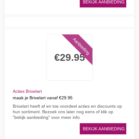
BEKIJK AANBIEDING
Aanbieding
€29.95
Acties Brixelart
maak je Brixelart vanaf €29.95
Brixelart heeft af en toe voordeel acties en discounts op
hun sortiment. Bezoek ons later nog eens of klik op
"bekijk aanbieding" voor meer info
BEKIJK AANBIEDING