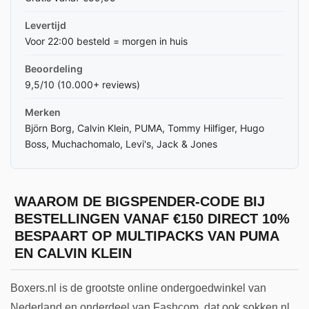
Levertijd
Voor 22:00 besteld = morgen in huis
Beoordeling
9,5/10 (10.000+ reviews)
Merken
Björn Borg, Calvin Klein, PUMA, Tommy Hilfiger, Hugo
Boss, Muchachomalo, Levi's, Jack & Jones
WAAROM DE BIGSPENDER-CODE BIJ
BESTELLINGEN VANAF €150 DIRECT 10%
BESPAART OP MULTIPACKS VAN PUMA
EN CALVIN KLEIN
Boxers.nl is de grootste online ondergoedwinkel van
Nederland en onderdeel van Fashcom, dat ook sokken.nl,