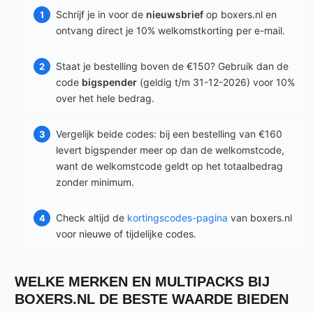
Schrijf je in voor de
nieuwsbrief
op boxers.nl en
ontvang direct je 10% welkomstkorting per e-mail.
Staat je bestelling boven de €150? Gebruik dan de
code
bigspender
(geldig t/m 31-12-2026) voor 10%
over het hele bedrag.
Vergelijk beide codes: bij een bestelling van €160
levert bigspender meer op dan de welkomstcode,
want de welkomstcode geldt op het totaalbedrag
zonder minimum.
Check altijd de
kortingscodes-pagina
van boxers.nl
voor nieuwe of tijdelijke codes.
WELKE MERKEN EN MULTIPACKS BIJ
BOXERS.NL DE BESTE WAARDE BIEDEN