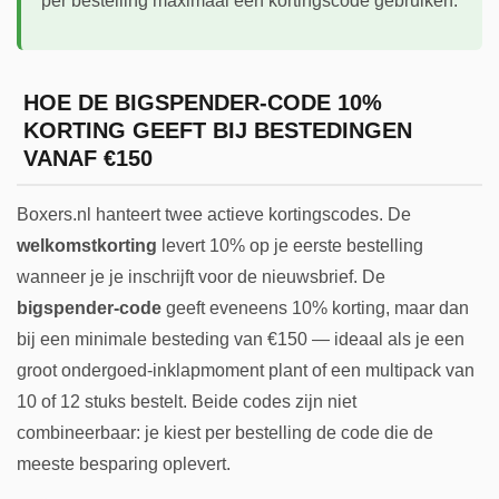
per bestelling maximaal één kortingscode gebruiken.
HOE DE BIGSPENDER-CODE 10%
KORTING GEEFT BIJ BESTEDINGEN
VANAF €150
Boxers.nl hanteert twee actieve kortingscodes. De
welkomstkorting
levert 10% op je eerste bestelling
wanneer je je inschrijft voor de nieuwsbrief. De
bigspender-code
geeft eveneens 10% korting, maar dan
bij een minimale besteding van €150 — ideaal als je een
groot ondergoed-inklapmoment plant of een multipack van
10 of 12 stuks bestelt. Beide codes zijn niet
combineerbaar: je kiest per bestelling de code die de
meeste besparing oplevert.