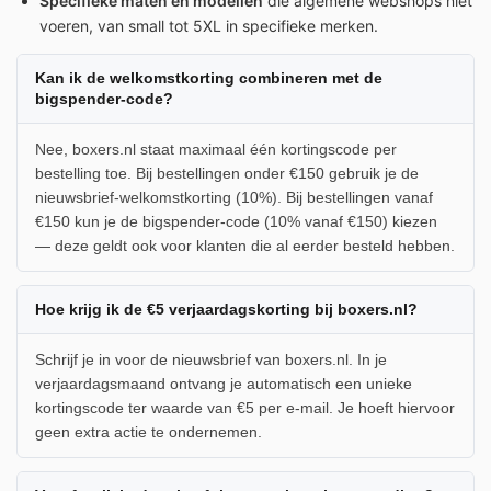
Specifieke maten en modellen
die algemene webshops niet
voeren, van small tot 5XL in specifieke merken.
Kan ik de welkomstkorting combineren met de
bigspender-code?
Nee, boxers.nl staat maximaal één kortingscode per
bestelling toe. Bij bestellingen onder €150 gebruik je de
nieuwsbrief-welkomstkorting (10%). Bij bestellingen vanaf
€150 kun je de bigspender-code (10% vanaf €150) kiezen
— deze geldt ook voor klanten die al eerder besteld hebben.
Hoe krijg ik de €5 verjaardagskorting bij boxers.nl?
Schrijf je in voor de nieuwsbrief van boxers.nl. In je
verjaardagsmaand ontvang je automatisch een unieke
kortingscode ter waarde van €5 per e-mail. Je hoeft hiervoor
geen extra actie te ondernemen.