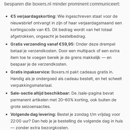
besparen die boxers.nl minder prominent communiceert:
€5 verjaardagskorting:
Wie ingeschreven staat voor de
nieuwsbrief ontvangt in zijn of haar verjaardagsmaand een
kortingscode van €5. Dit bedrag wordt van het totaal
afgetrokken, ongeacht je bestelbedrag.
Gratis verzending vanaf €59,95:
Onder deze drempel
betaal je verzendkosten. Door een multipack of een extra
item toe te voegen bereik je de grens makkelijk — en
bespaar je de verzendkosten.
Gratis inpakservice:
Boxers.nl pakt cadeaus gratis in.
Handig als je ondergoed als cadeau bestelt, en het scheelt
verpakkingsmateriaal.
Sale-sectie altijd beschikbaar:
De /sale-pagina bevat
permanent artikelen met 20–60% korting, ook buiten de
grote seizoensacties.
Volgende dag levering:
Bestel je zondag t/m vrijdag voor
22:00 uur? Dan heb je je bestelling de volgende dag in huis
— zonder extra bezorgkosten.