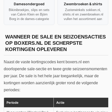
Damesondergoed
Zwembroeken & shirts
Bikinibroekjes, slips en sets
Zusterwinkels sokken.nl,
van Calvin Klein en Björn
shirts.nl en zwembroeken.nl
Borg in de dames-categorie
vullen het assortiment aan
WANNEER DE SALE EN SEIZOENSACTIES
OP BOXERS.NL DE SCHERPSTE
KORTINGEN OPLEVEREN
Naast de vaste kortingscodes kent boxers.nl een
doorlopende sale-sectie en twee grote seizoensmomenten
per jaar. De sale is het hele jaar toegankelijk, maar de
kortingen worden aanzienlijk groter rond de volgende
periodes:
Periode
Actie