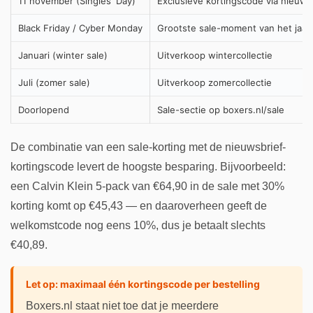
11 november (Singles' Day)
Exclusieve kortingscode via nieuws
Black Friday / Cyber Monday
Grootste sale-moment van het jaar
Januari (winter sale)
Uitverkoop wintercollectie
Juli (zomer sale)
Uitverkoop zomercollectie
Doorlopend
Sale-sectie op boxers.nl/sale
De combinatie van een sale-korting met de nieuwsbrief-
kortingscode levert de hoogste besparing. Bijvoorbeeld:
een Calvin Klein 5-pack van €64,90 in de sale met 30%
korting komt op €45,43 — en daaroverheen geeft de
welkomstcode nog eens 10%, dus je betaalt slechts
€40,89.
Let op: maximaal één kortingscode per bestelling
Boxers.nl staat niet toe dat je meerdere