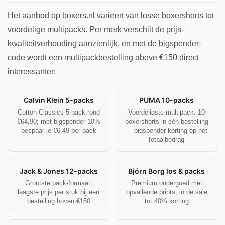
Het aanbod op boxers.nl varieert van losse boxershorts tot
voordelige multipacks. Per merk verschilt de prijs-
kwaliteitverhouding aanzienlijk, en met de bigspender-
code wordt een multipackbestelling above €150 direct
interessanter:
Calvin Klein 5-packs
PUMA 10-packs
Cotton Classics 5-pack rond
Voordeligste multipack: 10
€64,90; met bigspender 10%
boxershorts in één bestelling
bespaar je €6,49 per pack
— bigspender-korting op het
totaalbedrag
Jack & Jones 12-packs
Björn Borg los & packs
Grootste pack-formaat;
Premium ondergoed met
laagste prijs per stuk bij een
opvallende prints; in de sale
bestelling boven €150
tot 40% korting