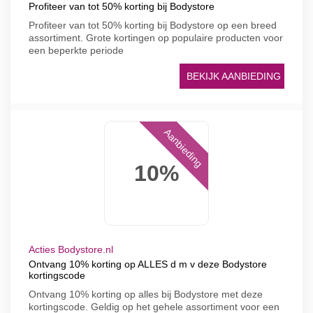
Profiteer van tot 50% korting bij Bodystore
Profiteer van tot 50% korting bij Bodystore op een breed
assortiment. Grote kortingen op populaire producten voor
een beperkte periode
BEKIJK AANBIEDING
Aanbieding
10%
Acties Bodystore.nl
Ontvang 10% korting op ALLES d m v deze Bodystore
kortingscode
Ontvang 10% korting op alles bij Bodystore met deze
kortingscode. Geldig op het gehele assortiment voor een