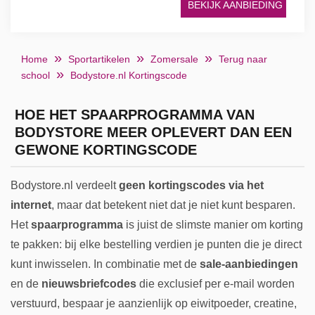
BEKIJK AANBIEDING
Home
Sportartikelen
Zomersale
Terug naar
school
Bodystore.nl Kortingscode
HOE HET SPAARPROGRAMMA VAN
BODYSTORE MEER OPLEVERT DAN EEN
GEWONE KORTINGSCODE
Bodystore.nl verdeelt
geen kortingscodes via het
internet
, maar dat betekent niet dat je niet kunt besparen.
Het
spaarprogramma
is juist de slimste manier om korting
te pakken: bij elke bestelling verdien je punten die je direct
kunt inwisselen. In combinatie met de
sale-aanbiedingen
en de
nieuwsbriefcodes
die exclusief per e-mail worden
verstuurd, bespaar je aanzienlijk op eiwitpoeder, creatine,