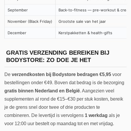
September
Back-to-fitness — pre-workout & creat
November (Black Friday)
Grootste sale van het jaar
December
Kerstpakketten & health-gifts
GRATIS VERZENDING BEREIKEN BIJ
BODYSTORE: ZO DOE JE HET
De
verzendkosten bij Bodystore bedragen €5,95
voor
bestellingen onder €49. Boven dat bedrag is de bezorging
gratis binnen Nederland en België
. Aangezien veel
supplementen al rond de €15–€30 per stuk kosten, bereik
je de grens snel door twee of drie producten te
combineren. De levertijd is vervolgens
1 werkdag
als je
voor 12:00 uur bestelt op maandag tot en met vrijdag.