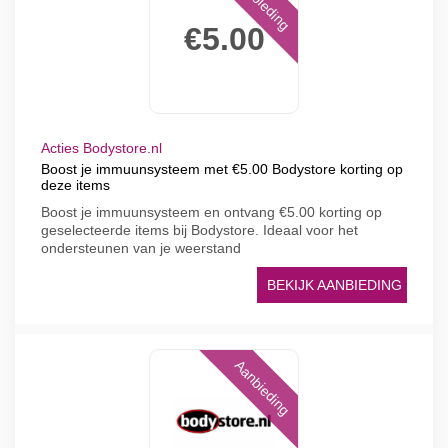
Aanbieding
€5.00
Acties Bodystore.nl
Boost je immuunsysteem met €5.00 Bodystore korting op
deze items
Boost je immuunsysteem en ontvang €5.00 korting op
geselecteerde items bij Bodystore. Ideaal voor het
ondersteunen van je weerstand
BEKIJK AANBIEDING
Aanbieding