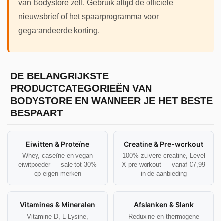
van Bodystore zelf. Gebruik altijd de officiële
nieuwsbrief of het spaarprogramma voor
gegarandeerde korting.
DE BELANGRIJKSTE
PRODUCTCATEGORIEËN VAN
BODYSTORE EN WANNEER JE HET BESTE
BESPAART
Eiwitten & Proteïne
Creatine & Pre-workout
Whey, caseïne en vegan
100% zuivere creatine, Level
eiwitpoeder — sale tot 30%
X pre-workout — vanaf €7,99
op eigen merken
in de aanbieding
Vitamines & Mineralen
Afslanken & Slank
Vitamine D, L-Lysine,
Reduxine en thermogene