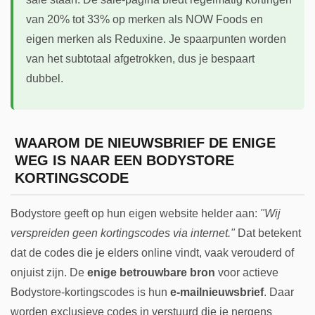
van 20% tot 33% op merken als NOW Foods en
eigen merken als Reduxine. Je spaarpunten worden
van het subtotaal afgetrokken, dus je bespaart
dubbel.
WAAROM DE NIEUWSBRIEF DE ENIGE
WEG IS NAAR EEN BODYSTORE
KORTINGSCODE
Bodystore geeft op hun eigen website helder aan:
"Wij
verspreiden geen kortingscodes via internet."
Dat betekent
dat de codes die je elders online vindt, vaak verouderd of
onjuist zijn. De
enige betrouwbare bron
voor actieve
Bodystore-kortingscodes is hun
e-mailnieuwsbrief
. Daar
worden exclusieve codes in verstuurd die je nergens