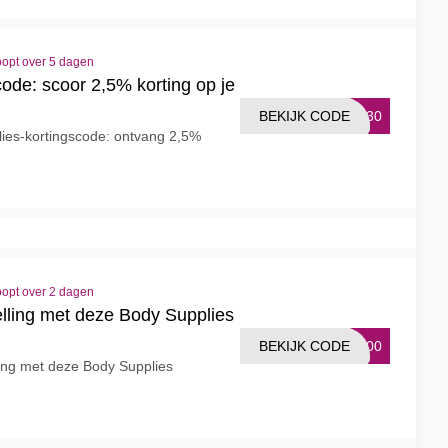
oopt over 5 dagen
ode: scoor 2,5% korting op je
BEKIJK CODE
G-30
lies-kortingscode: ontvang 2,5%
oopt over 2 dagen
elling met deze Body Supplies
BEKIJK CODE
-100
ling met deze Body Supplies