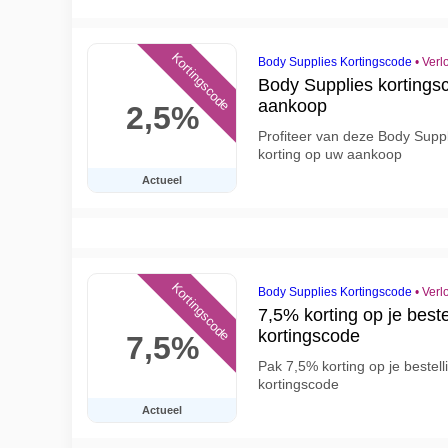
Kortingscode
Body Supplies Kortingscode
•
Verl
Body Supplies kortingsc
aankoop
2,5%
Profiteer van deze Body Supp
korting op uw aankoop
Actueel
Kortingscode
Body Supplies Kortingscode
•
Verl
7,5% korting op je best
kortingscode
7,5%
Pak 7,5% korting op je bestel
kortingscode
Actueel