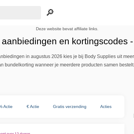
Deze website bevat affiliate links.
 aanbiedingen en kortingscodes 
anbiedingen in augustus 2026 kies je bij Body Supplies uit me
 van bundelkorting wanneer je meerdere producten samen bestelt
% Actie
€ Actie
Gratis verzending
Acties