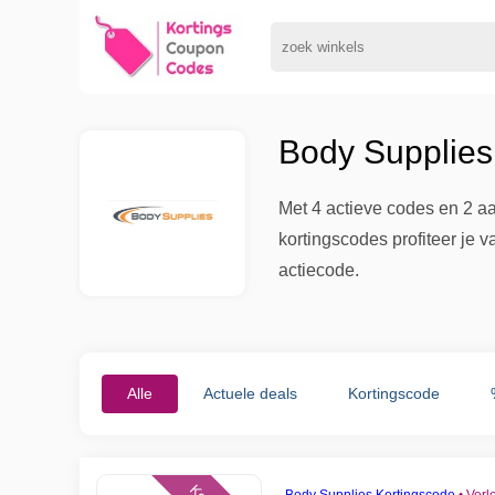
Body Supplies
Met 4 actieve codes en 2 a
kortingscodes profiteer je
actiecode.
Alle
Actuele deals
Kortingscode