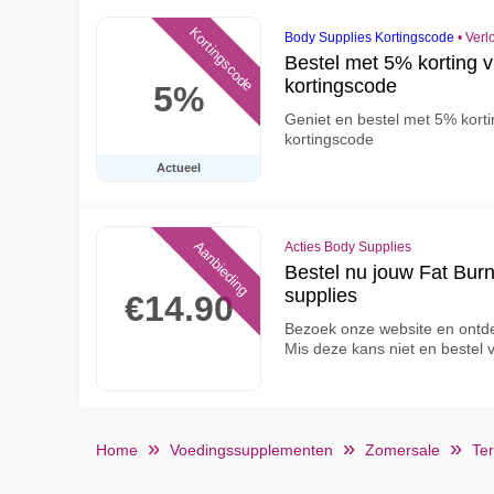
Kortingscode
Body Supplies Kortingscode
•
Verl
Bestel met 5% korting 
kortingscode
5%
Geniet en bestel met 5% kort
kortingscode
Actueel
Aanbieding
Acties Body Supplies
Bestel nu jouw Fat Burn
supplies
€14.90
Bezoek onze website en ontde
Mis deze kans niet en bestel
Home
Voedingssupplementen
Zomersale
Te