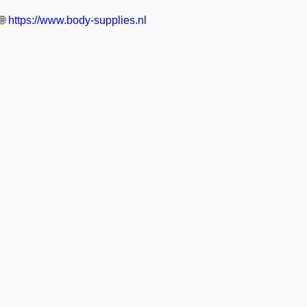
🌐
https://www.body-supplies.nl