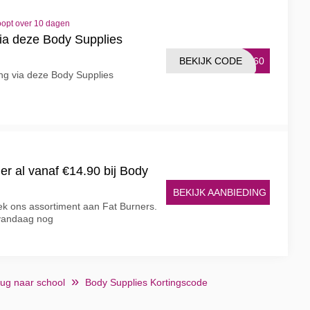
oopt over 10 dagen
via deze Body Supplies
BEKIJK CODE
G-60
ing via deze Body Supplies
er al vanaf €14.90 bij Body
BEKIJK AANBIEDING
k ons assortiment aan Fat Burners.
 vandaag nog
rug naar school
Body Supplies Kortingscode