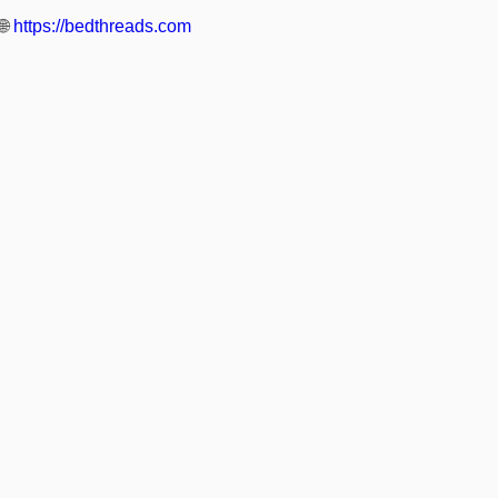
🌐
https://bedthreads.com