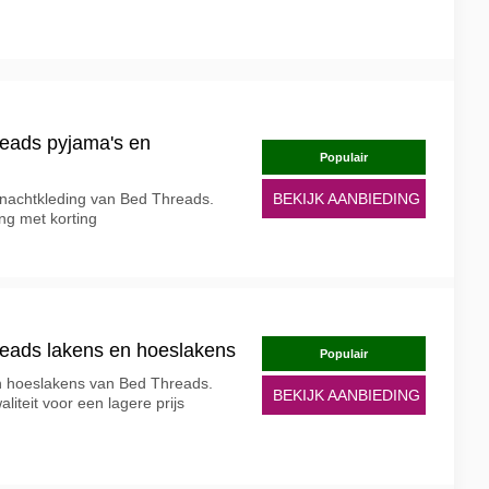
eads pyjama's en
Populair
nachtkleding van Bed Threads.
BEKIJK AANBIEDING
ng met korting
reads lakens en hoeslakens
Populair
en hoeslakens van Bed Threads.
BEKIJK AANBIEDING
iteit voor een lagere prijs