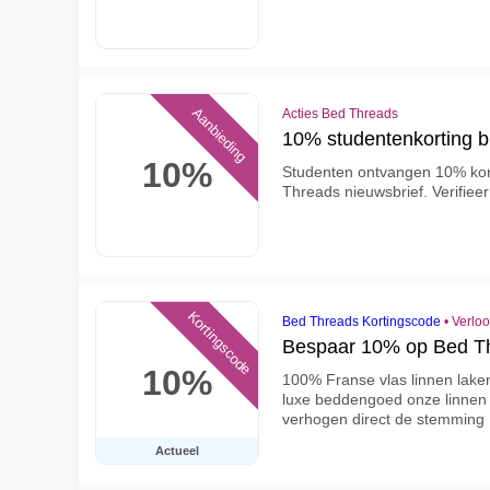
Aanbieding
Acties Bed Threads
10% studentenkorting b
10%
Studenten ontvangen 10% kor
Threads nieuwsbrief. Verifieer
Kortingscode
Bed Threads Kortingscode
•
Verloo
Bespaar 10% op Bed Th
10%
100% Franse vlas linnen lake
luxe beddengoed onze linnen 
verhogen direct de stemming
Actueel