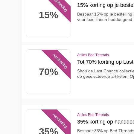
Aanbieding
15% korting op je bestel
15%
Bespaar 15% op je bestelling 
voor luxe linnen beddengoed
Aanbieding
Acties Bed Threads
Tot 70% korting op Last
70%
Shop de Last Chance collecti
op geselecteerde artikelen. 
Aanbieding
Acties Bed Threads
35% korting op handdo
35%
Bespaar 35% op Bed Threads