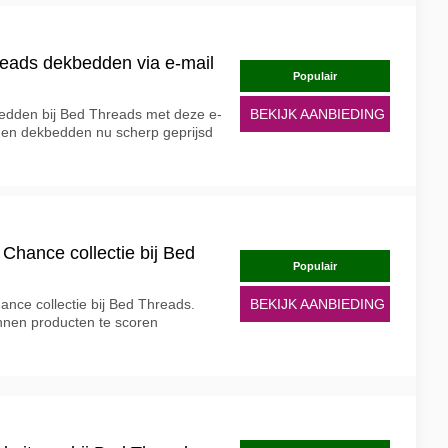
eads dekbedden via e-mail
Populair
edden bij Bed Threads met deze e-
BEKIJK AANBIEDING
nen dekbedden nu scherp geprijsd
 Chance collectie bij Bed
Populair
ance collectie bij Bed Threads.
BEKIJK AANBIEDING
innen producten te scoren