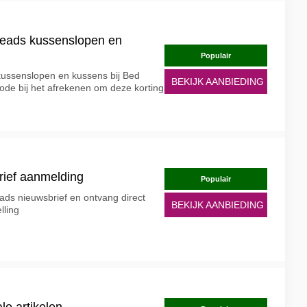
reads kussenslopen en
Populair
 kussenslopen en kussens bij Bed
BEKIJK AANBIEDING
de bij het afrekenen om deze korting
rief aanmelding
Populair
ads nieuwsbrief en ontvang direct
BEKIJK AANBIEDING
lling