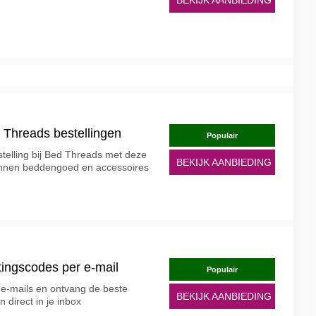
 Threads bestellingen
Populair
telling bij Bed Threads met deze
BEKIJK AANBIEDING
 linnen beddengoed en accessoires
tingscodes per e-mail
Populair
s e-mails en ontvang de beste
BEKIJK AANBIEDING
 direct in je inbox