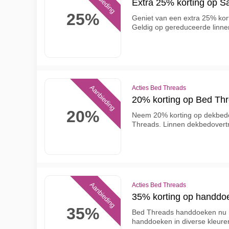
Aanbieding
Extra 25% korting op Sa
25%
Geniet van een extra 25% kort
Geldig op gereduceerde linne
Aanbieding
Acties Bed Threads
20% korting op Bed Th
20%
Neem 20% korting op dekbedo
Threads. Linnen dekbedovertr
Aanbieding
Acties Bed Threads
35% korting op handdo
35%
Bed Threads handdoeken nu m
handdoeken in diverse kleuren