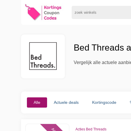
Bed Threads a
Vergelijk alle actuele aan
Alle
Actuele deals
Kortingscode
Acties Bed Threads