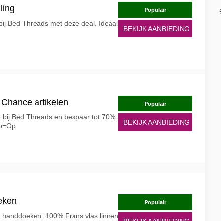
ling
Populair
bij Bed Threads met deze deal. Ideaal
BEKIJK AANBIEDING
 Chance artikelen
Populair
e bij Bed Threads en bespaar tot 70%
BEKIJK AANBIEDING
Op=Op
eken
Populair
 handdoeken. 100% Frans vlas linnen
BEKIJK AANBIEDING