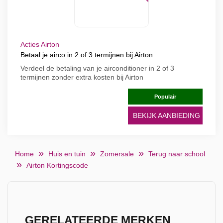
Acties Airton
Betaal je airco in 2 of 3 termijnen bij Airton
Verdeel de betaling van je airconditioner in 2 of 3
termijnen zonder extra kosten bij Airton
Populair
BEKIJK AANBIEDING
Home
Huis en tuin
Zomersale
Terug naar school
Airton Kortingscode
GERELATEERDE MERKEN